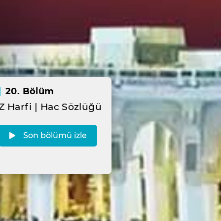
20. Bölüm
Z Harfi | Hac Sözlüğü
Son bölümü izle