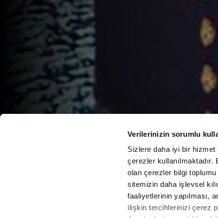
Verilerinizin sorumlu kull
Sizlere daha iyi bir hizmet
çerezler kullanılmaktadır. B
olan çerezler bilgi toplumu
sitemizin daha işlevsel kıl
faaliyetlerinin yapılması, a
ilişkin tercihlerinizi çerez 