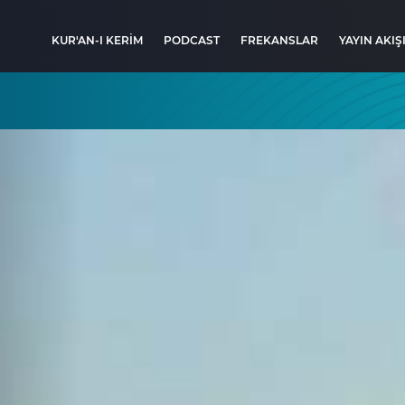
KUR'AN-I KERİM
PODCAST
FREKANSLAR
YAYIN AKIŞ