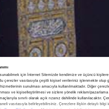
anımı
 sunabilmek için İnternet Sitemizde kendimize ve üçüncü kişilere 
u çerezler vasıtasıyla çeşitli kişisel verileriniz işlenmekte olup g
 hizmetlerinin sunulması amacıyla kullanılmaktadır. Diğer çerezle
ınması ve kişiselleştirilmesi ve sizlere yönelik reklam/pazarlama
maçlarıyla sınırlı olarak açık rızanız dahilinde kullanılacaktır. Çe
paneli vasıtasıyla belirleyebilirsiniz. Çerezlere ilişkin detaylı bilgi i