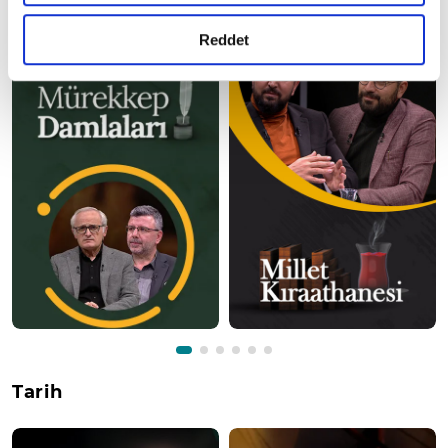
gerçekleştirilen veri işleme faaliyetleri ile ilgili daha
detaylı bilgi almak için lütfen
tıklayınız.
Reddet
Tarih