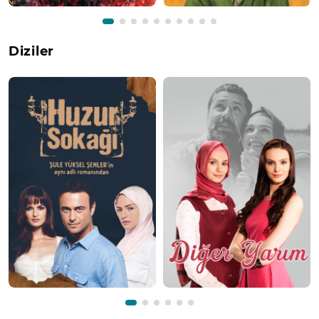
Diziler