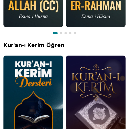
Kur'an-ı Kerim Öğren