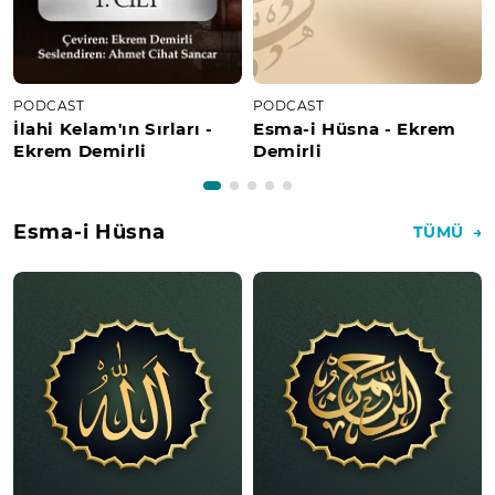
PODCAST
PODCAST
İlahi Kelam'ın Sırları -
Esma-i Hüsna - Ekrem
Ekrem Demirli
Demirli
Esma-i Hüsna
TÜMÜ