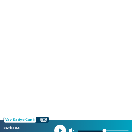
Vav Radyo Canlı
FATİH BAL