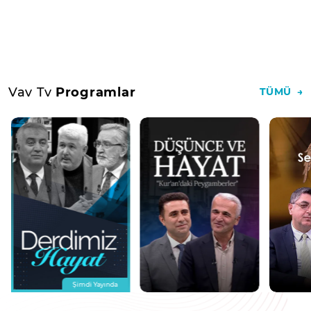
Vav Tv
Programlar
TÜMÜ
Şimdi Yayında