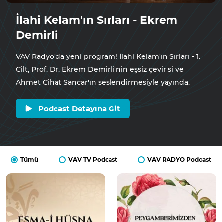
İlahi Kelam'ın Sırları - Ekrem
Demirli
VAV Radyo'da yeni program! İlahi Kelam'ın Sırları - 1.
Cilt, Prof. Dr. Ekrem Demirli'nin eşsiz çevirisi ve
Ahmet Cihat Sancar'ın seslendirmesiyle yayında.
Podcast Detayına Git
Tümü
VAV TV Podcast
VAV RADYO Podcast
mobile
mobile