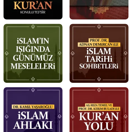
mobile
mobile
mobile
mobile