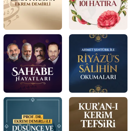
mobile
mobile
mobile
mobile