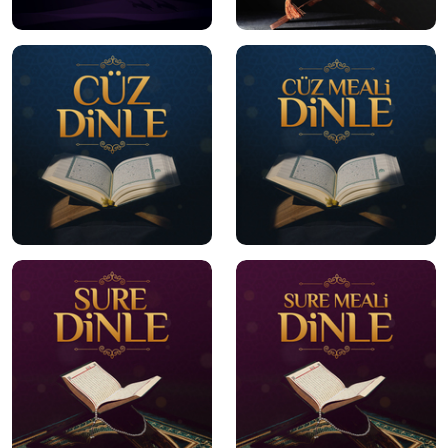
mobile
mobile
mobile
mobile