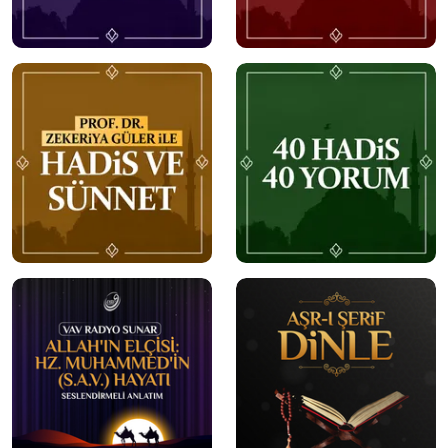
mobile
mobile
mobile
mobile