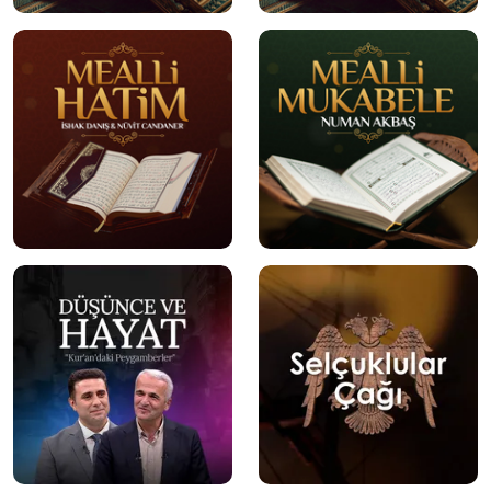
mobile
mobile