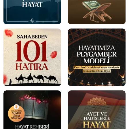
mobile
mobile
mobile
mobile