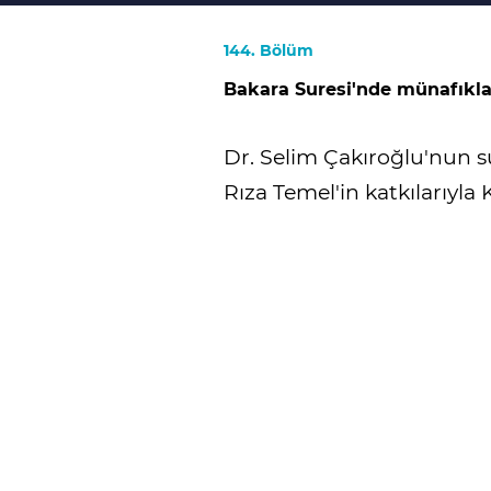
144. Bölüm
Bakara Suresi'nde münafıklar
Dr. Selim Çakıroğlu'nun s
Rıza Temel'in katkılarıyla 