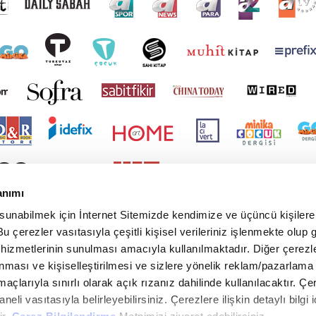
anımı
 sunabilmek için İnternet Sitemizde kendimize ve üçüncü kişilere 
u çerezler vasıtasıyla çeşitli kişisel verileriniz işlenmekte olup g
 hizmetlerinin sunulması amacıyla kullanılmaktadır. Diğer çerezle
ınması ve kişiselleştirilmesi ve sizlere yönelik reklam/pazarlama
maçlarıyla sınırlı olarak açık rızanız dahilinde kullanılacaktır. Çe
paneli vasıtasıyla belirleyebilirsiniz. Çerezlere ilişkin detaylı bilgi i