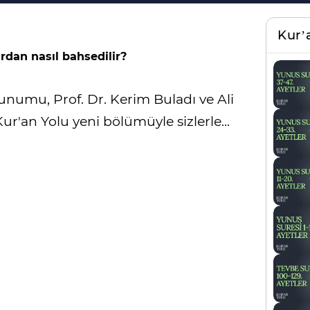
Kur’
dan nasıl bahsedilir?
unumu, Prof. Dr. Kerim Buladı ve Ali
Kur'an Yolu yeni bölümüyle sizlerle...