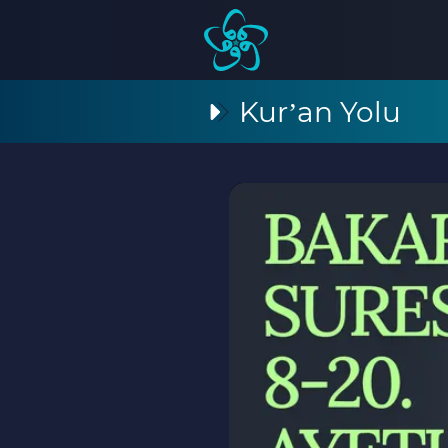
Kur’an Yolu