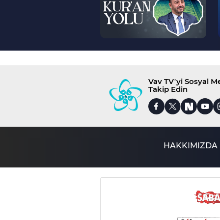
Vav TV’yi Sosyal 
Takip Edin
HAKKIMIZDA