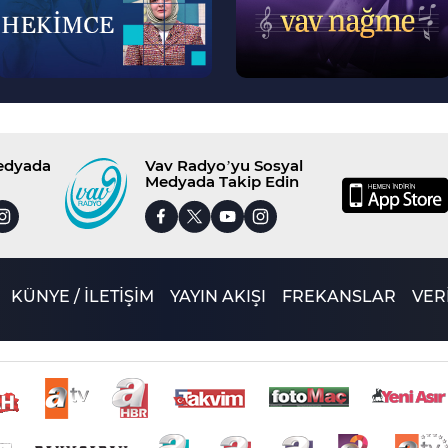
Medyada
Vav Radyo’yu Sosyal
Medyada Takip Edin
KÜNYE / İLETİŞİM
YAYIN AKIŞI
FREKANSLAR
VERİ