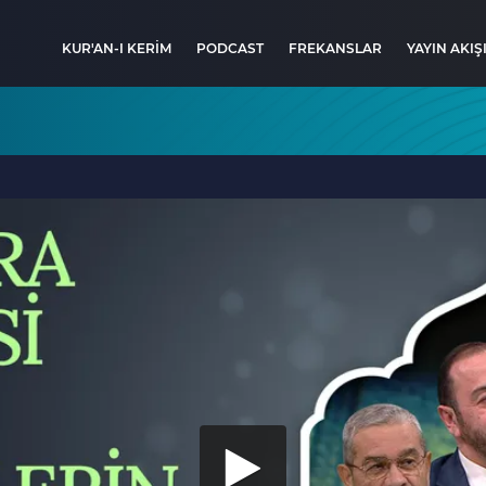
KUR'AN-I KERİM
PODCAST
FREKANSLAR
YAYIN AKIŞ