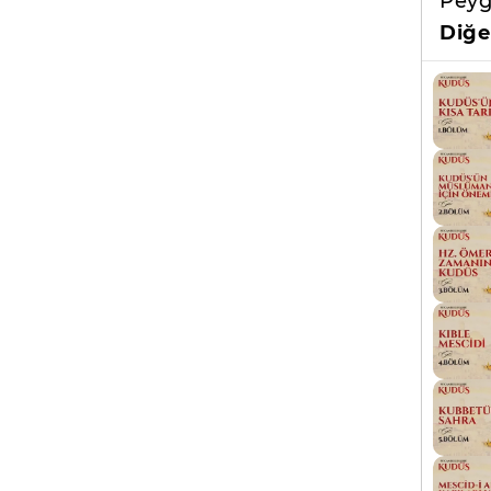
Peyg
Diğe