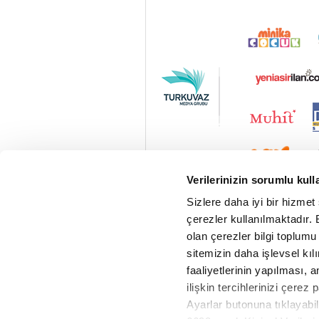
Verilerinizin sorumlu kull
Sizlere daha iyi bir hizmet
çerezler kullanılmaktadır. B
olan çerezler bilgi toplumu
sitemizin daha işlevsel kıl
faaliyetlerinin yapılması, a
ilişkin tercihlerinizi çerez 
Ayarlar butonuna tıklayabil