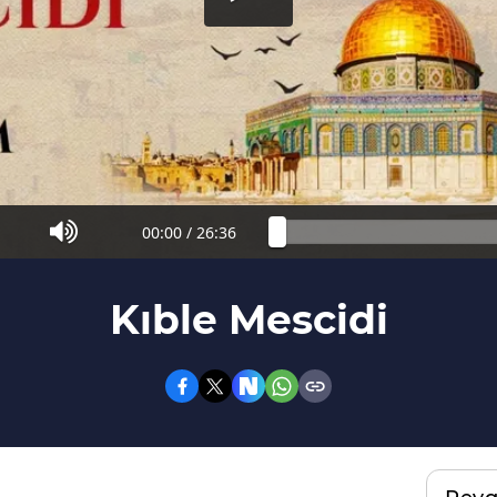
00:00
/
26:36
Kıble Mescidi