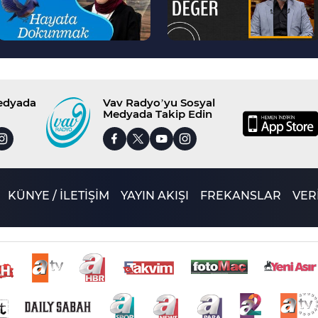
Medyada
Vav Radyo’yu Sosyal
Medyada Takip Edin
KÜNYE / İLETİŞİM
YAYIN AKIŞI
FREKANSLAR
VERİ