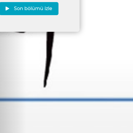
Son bölümü izle