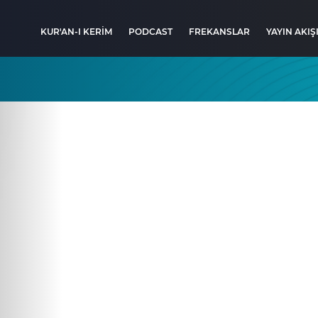
KUR'AN-I KERİM
PODCAST
FREKANSLAR
YAYIN AKIŞ