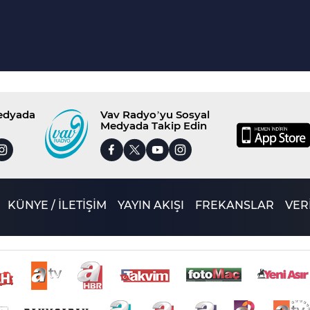
Medyada
Vav Radyo’yu Sosyal
Medyada Takip Edin
KÜNYE / İLETİŞİM
YAYIN AKIŞI
FREKANSLAR
VERİ