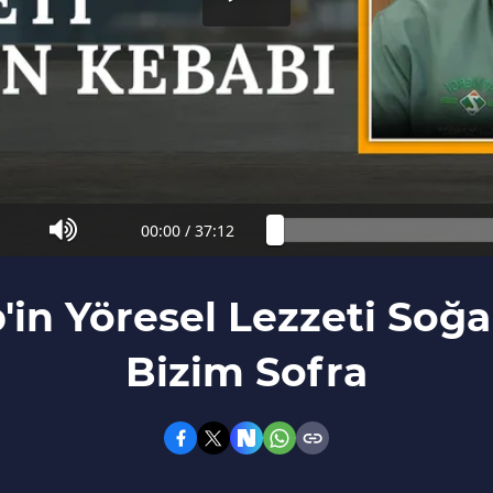
00:00
/
37:12
'in Yöresel Lezzeti Soğa
Bizim Sofra