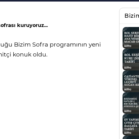
Bizi
sofrası kuruyoruz...
uğu Bizim Sofra programının yeni
tçi konuk oldu.