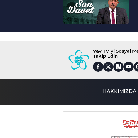
Vav TV’yi Sosyal 
Takip Edin
HAKKIMIZDA