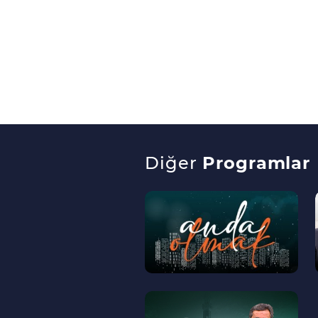
Diğer
Programlar
--
>
--
>