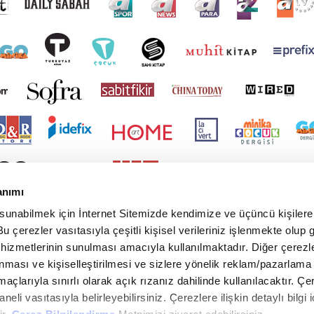
anımı
 sunabilmek için İnternet Sitemizde kendimize ve üçüncü kişilere 
u çerezler vasıtasıyla çeşitli kişisel verileriniz işlenmekte olup g
 hizmetlerinin sunulması amacıyla kullanılmaktadır. Diğer çerezle
ınması ve kişiselleştirilmesi ve sizlere yönelik reklam/pazarlama
maçlarıyla sınırlı olarak açık rızanız dahilinde kullanılacaktır. Çe
paneli vasıtasıyla belirleyebilirsiniz. Çerezlere ilişkin detaylı bilgi i