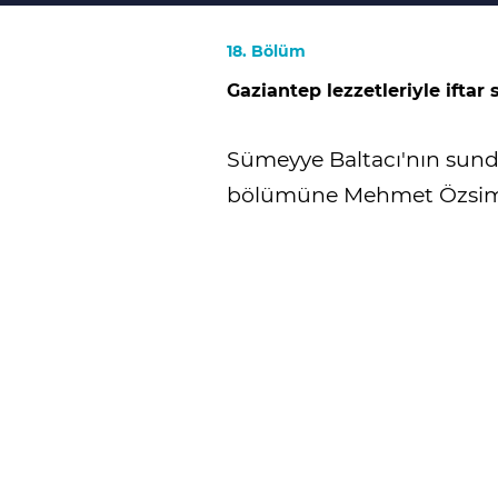
18. Bölüm
Gaziantep lezzetleriyle iftar 
Sümeyye Baltacı'nın sund
bölümüne Mehmet Özsimi