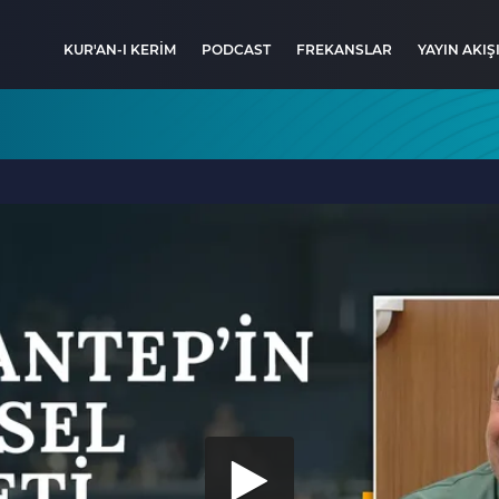
KUR'AN-I KERİM
PODCAST
FREKANSLAR
YAYIN AKIŞ