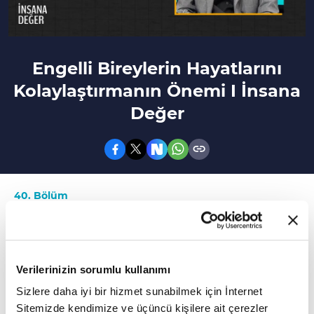
Engelli Bireylerin Hayatlarını
Kolaylaştırmanın Önemi I İnsana
Değer
40. Bölüm
İnsana Değer programının bu bölümünde
"Engelli Bireylerin Hayatlarını Kolaylaştırmanın
Önemi" konuşuluyor.
Verilerinizin sorumlu kullanımı
Sizlere daha iyi bir hizmet sunabilmek için İnternet
Engelli bireylerin yaşadığı sorunlar ve
Sitemizde kendimize ve üçüncü kişilere ait çerezler