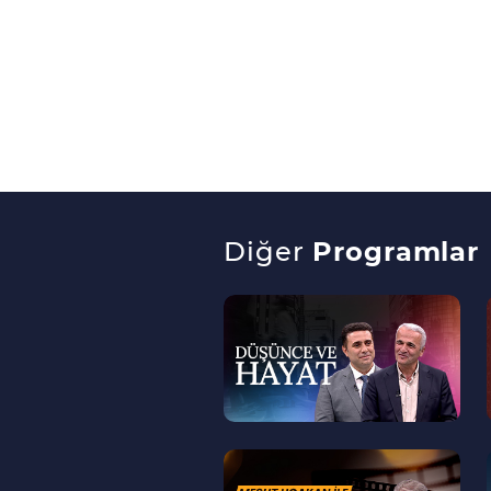
Diğer
Programlar
--
>
--
>