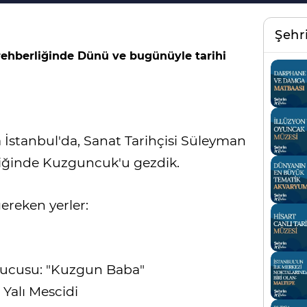
Şehr
ehberliğinde Dünü ve bugünüyle tarihi
İstanbul'da, Sanat Tarihçisi Süleyman
iğinde Kuzguncuk'u gezdik.
ereken yerler:
ucusu: "Kuzgun Baba"
 Yalı Mescidi