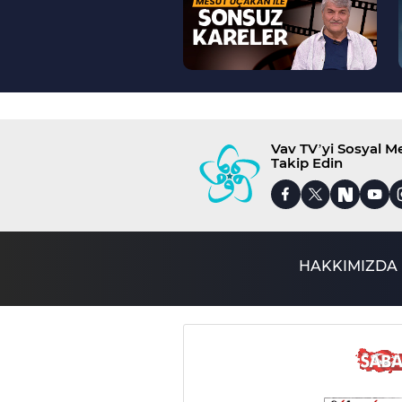
Vav TV’yi Sosyal 
Takip Edin
HAKKIMIZDA