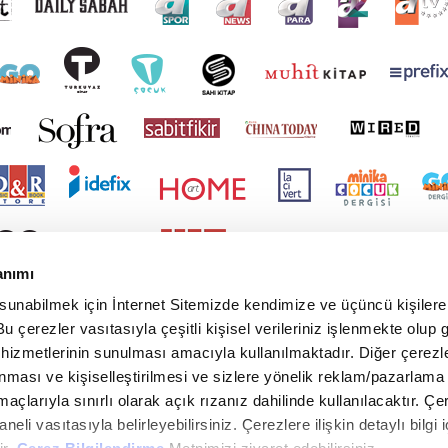
anımı
 sunabilmek için İnternet Sitemizde kendimize ve üçüncü kişilere 
u çerezler vasıtasıyla çeşitli kişisel verileriniz işlenmekte olup g
 hizmetlerinin sunulması amacıyla kullanılmaktadır. Diğer çerezle
ınması ve kişiselleştirilmesi ve sizlere yönelik reklam/pazarlama
maçlarıyla sınırlı olarak açık rızanız dahilinde kullanılacaktır. Çe
paneli vasıtasıyla belirleyebilirsiniz. Çerezlere ilişkin detaylı bilgi i