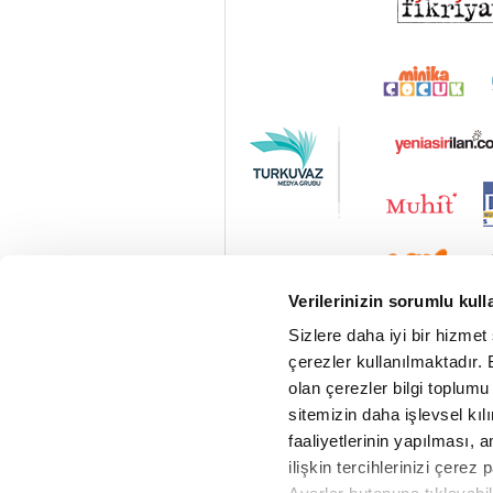
Verilerinizin sorumlu kull
Sizlere daha iyi bir hizmet
çerezler kullanılmaktadır. B
olan çerezler bilgi toplumu
sitemizin daha işlevsel kıl
faaliyetlerinin yapılması, a
ilişkin tercihlerinizi çerez 