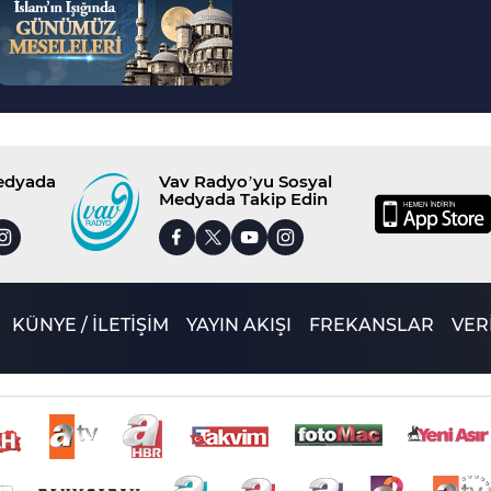
Medyada
Vav Radyo’yu Sosyal
Medyada Takip Edin
KÜNYE / İLETİŞİM
YAYIN AKIŞI
FREKANSLAR
VERİ