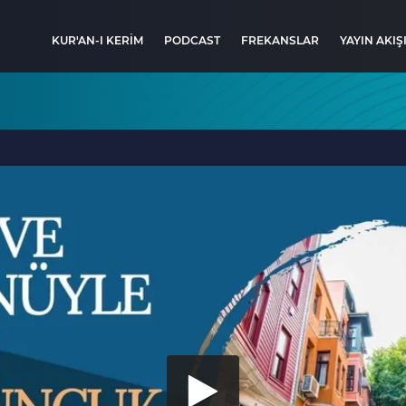
KUR'AN-I KERİM
PODCAST
FREKANSLAR
YAYIN AKIŞ