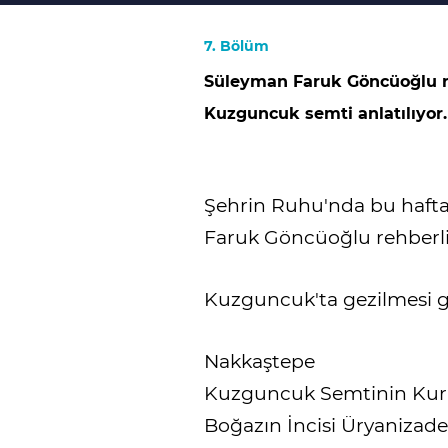
7. Bölüm
Süleyman Faruk Göncüoğlu r
Kuzguncuk semti anlatılıyor.
Şehrin Ruhu'nda bu hafta 
Faruk Göncüoğlu rehberl
Kuzguncuk'ta gezilmesi g
Nakkaştepe
Kuzguncuk Semtinin Kur
Boğazın İncisi Üryanizade