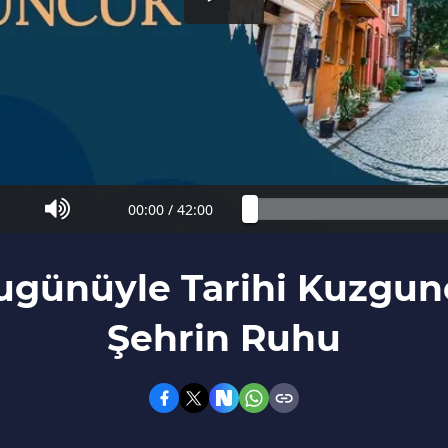
00:00
/
42:00
günüyle Tarihi Kuzgun
Şehrin Ruhu