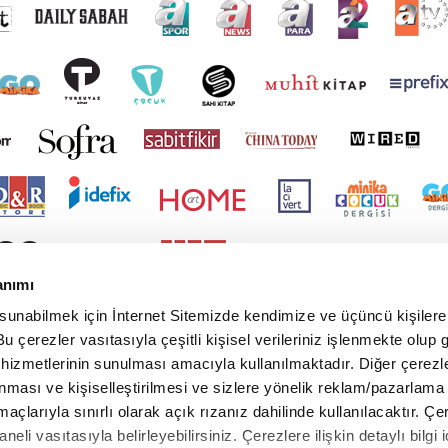
anımı
 sunabilmek için İnternet Sitemizde kendimize ve üçüncü kişilere 
u çerezler vasıtasıyla çeşitli kişisel verileriniz işlenmekte olup g
 hizmetlerinin sunulması amacıyla kullanılmaktadır. Diğer çerezle
ınması ve kişiselleştirilmesi ve sizlere yönelik reklam/pazarlama
maçlarıyla sınırlı olarak açık rızanız dahilinde kullanılacaktır. Çe
paneli vasıtasıyla belirleyebilirsiniz. Çerezlere ilişkin detaylı bilgi i