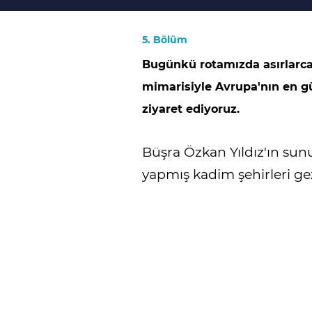
5. Bölüm
Bugünkü rotamızda asırlarc
mimarisiyle Avrupa'nın en güz
ziyaret ediyoruz.
Büşra Özkan Yıldız'ın sun
yapmış kadim şehirleri ge