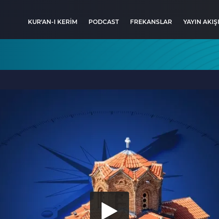
KUR'AN-I KERİM
PODCAST
FREKANSLAR
YAYIN AKIŞ