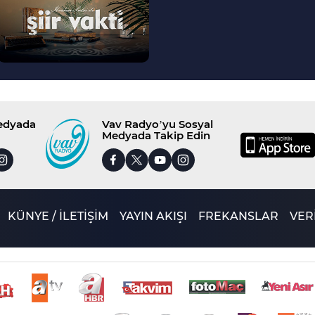
Medyada
Vav Radyo’yu Sosyal
Medyada Takip Edin
KÜNYE / İLETİŞİM
YAYIN AKIŞI
FREKANSLAR
VERİ