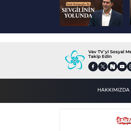
Vav TV’yi Sosyal 
Takip Edin
HAKKIMIZDA