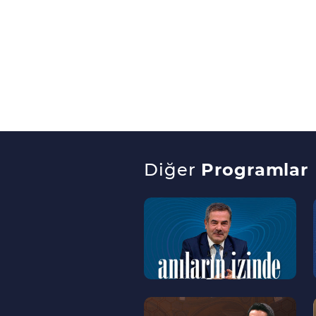
Diğer
Programlar
--
>
--
>