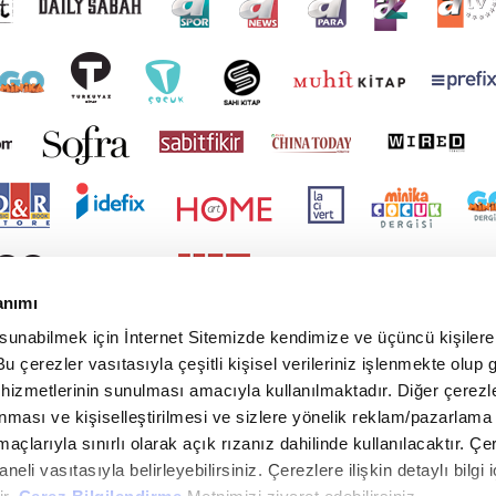
anımı
 sunabilmek için İnternet Sitemizde kendimize ve üçüncü kişilere 
u çerezler vasıtasıyla çeşitli kişisel verileriniz işlenmekte olup g
 hizmetlerinin sunulması amacıyla kullanılmaktadır. Diğer çerezle
ınması ve kişiselleştirilmesi ve sizlere yönelik reklam/pazarlama
maçlarıyla sınırlı olarak açık rızanız dahilinde kullanılacaktır. Çe
paneli vasıtasıyla belirleyebilirsiniz. Çerezlere ilişkin detaylı bilgi i