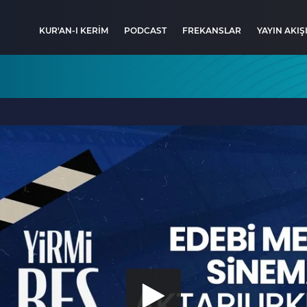
KUR'AN-I KERİM
PODCAST
FREKANSLAR
YAYIN AKIŞ