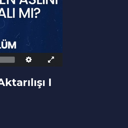
tarılışı I