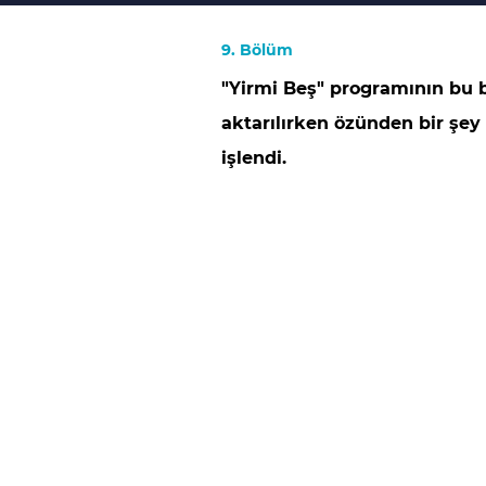
9. Bölüm
"Yirmi Beş" programının bu
aktarılırken özünden bir şe
işlendi.