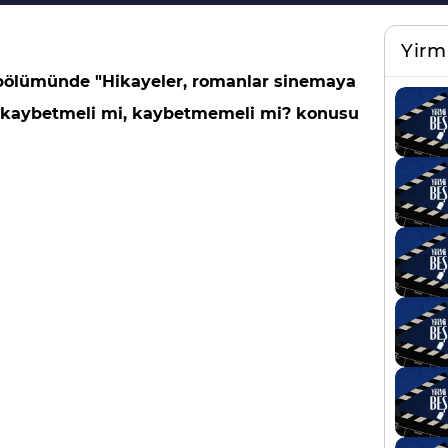
Yirm
 bölümünde "Hikayeler, romanlar sinemaya
y kaybetmeli mi, kaybetmemeli mi? konusu