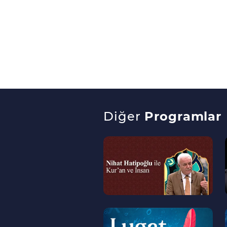
Diğer
Programlar
--
>
--
>