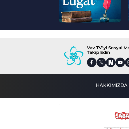
Vav TV’yi Sosyal 
Takip Edin
HAKKIMIZDA