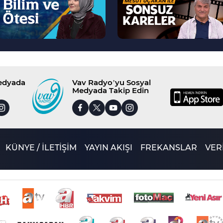
Medyada
Vav Radyo’yu Sosyal
Medyada Takip Edin
KÜNYE / İLETİŞİM
YAYIN AKIŞI
FREKANSLAR
VERİ