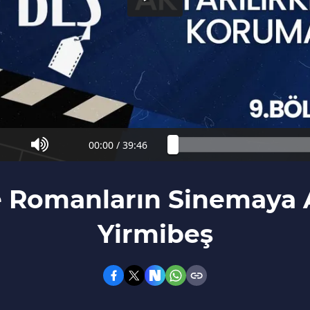
00:00
/
39:46
 Romanların Sinemaya Ak
Yirmibeş