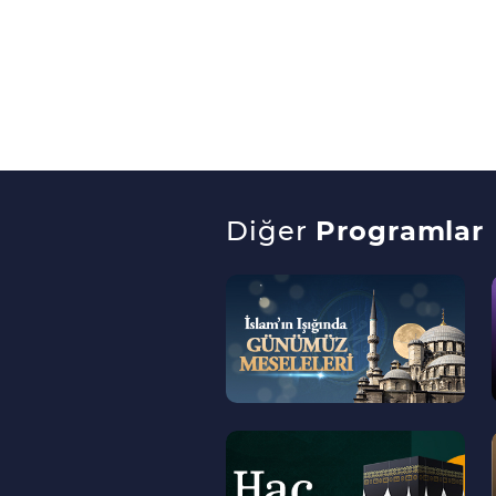
Diğer
Programlar
--
>
--
>