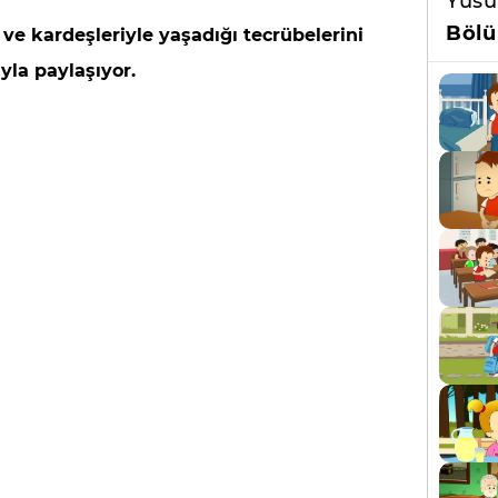
Yusu
Bölü
 ve kardeşleriyle yaşadığı tecrübelerini
yla paylaşıyor.