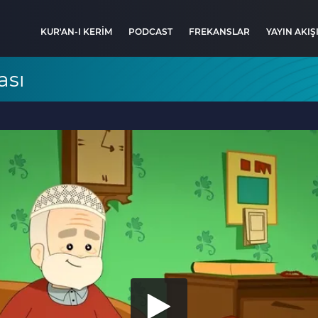
KUR'AN-I KERİM
PODCAST
FREKANSLAR
YAYIN AKIŞ
ası