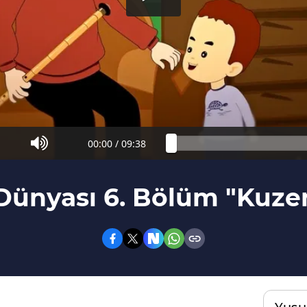
00:00
/
09:38
Dünyası 6. Bölüm "Kuzen