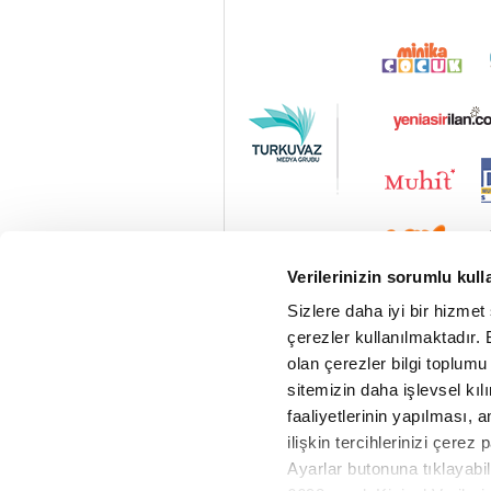
Verilerinizin sorumlu kull
Sizlere daha iyi bir hizmet
çerezler kullanılmaktadır. B
olan çerezler bilgi toplumu
sitemizin daha işlevsel kıl
faaliyetlerinin yapılması, a
ilişkin tercihlerinizi çerez 
Ayarlar butonuna tıklayabil