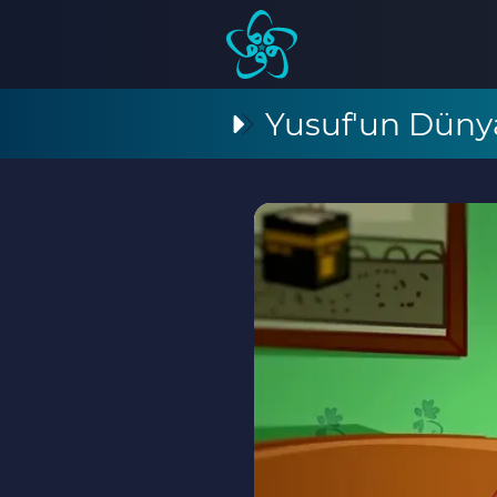
Yusuf'un Düny