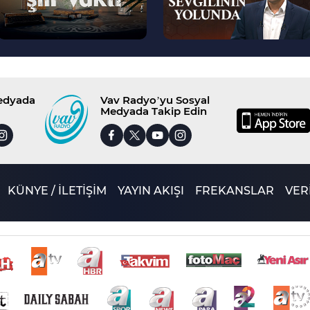
Medyada
Vav Radyo’yu Sosyal
Medyada Takip Edin
KÜNYE / İLETİŞİM
YAYIN AKIŞI
FREKANSLAR
VERİ