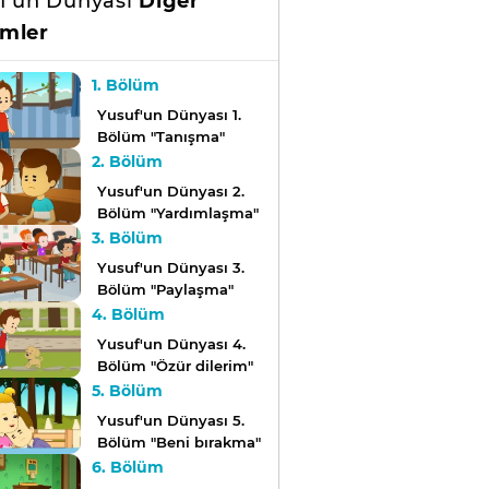
f'un Dünyası
Diğer
mler
1. Bölüm
Yusuf'un Dünyası 1.
Bölüm "Tanışma"
2. Bölüm
Yusuf'un Dünyası 2.
Bölüm "Yardımlaşma"
3. Bölüm
Yusuf'un Dünyası 3.
Bölüm "Paylaşma"
4. Bölüm
Yusuf'un Dünyası 4.
Bölüm "Özür dilerim"
5. Bölüm
Yusuf'un Dünyası 5.
Bölüm "Beni bırakma"
6. Bölüm