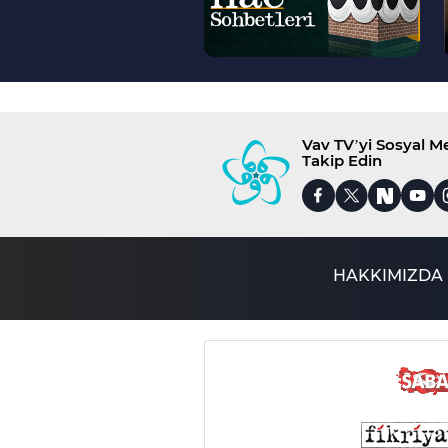
Vav TV’yi Sosyal 
Takip Edin
HAKKIMIZDA