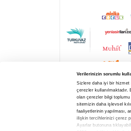
Verilerinizin sorumlu kull
Sizlere daha iyi bir hizmet
çerezler kullanılmaktadır. B
olan çerezler bilgi toplumu
sitemizin daha işlevsel kıl
faaliyetlerinin yapılması, a
ilişkin tercihlerinizi çerez 
Ayarlar butonuna tıklayabil