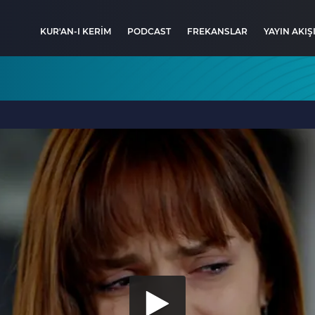
KUR'AN-I KERİM
PODCAST
FREKANSLAR
YAYIN AKIŞ