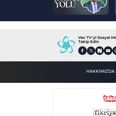
Vav TV’yi Sosyal 
Takip Edin
HAKKIMIZDA