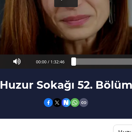
00:00
/
1:32:46
Huzur Sokağı 52. Bölü