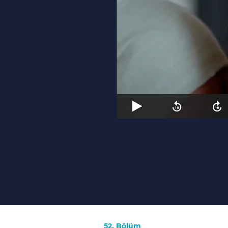
52. Bölüm