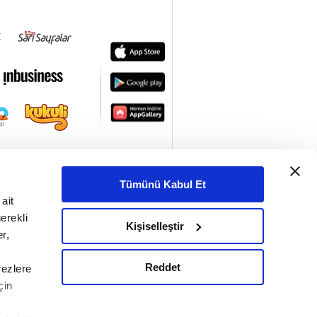
Huzur Sokağı 19.
Bölüm
20. Bölüm
Huzur Sokağı 20.
Bölüm
21. Bölüm
Huzur Sokağı 21.
Bölüm
22. Bölüm
Huzur Sokağı 22.
Bölüm
Tümünü Kabul Et
23. Bölüm
ait
Huzur Sokağı 23.
erekli
Kişiselleştir
Bölüm
r,
24. Bölüm
Huzur Sokağı 24.
Reddet
rezlere
Bölüm
çin
25. Bölüm
Huzur Sokağı 25.