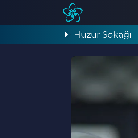
Huzur Sokağı