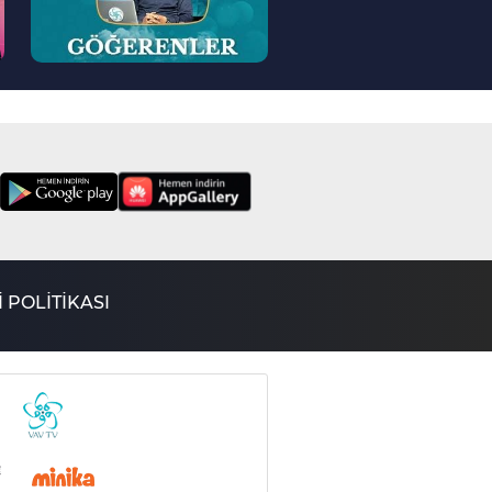
13. Bölüm
Huzur Sokağı 13.
Bölüm
14. Bölüm
Huzur Sokağı 14.
Bölüm
15. Bölüm
Huzur Sokağı 15.
Bölüm
16. Bölüm
Huzur Sokağı 16.
 POLİTİKASI
Bölüm
17. Bölüm
Huzur Sokağı 17.
Bölüm
18. Bölüm
Huzur Sokağı 18.
Bölüm
19. Bölüm