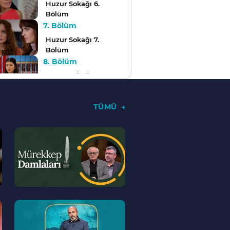
Huzur Sokağı 6.
Bölüm
7. Bölüm
Huzur Sokağı 7.
Bölüm
8. Bölüm
Huzur Sokağı 8.
Bölüm
9. Bölüm
TÜMÜ
Huzur Sokağı 9.
Bölüm
--
10. Bölüm
>
Huzur Sokağı 10.
Bölüm
11. Bölüm
Huzur Sokağı 11.
Bölüm
--
12. Bölüm
>
Huzur Sokağı 12.
Bölüm