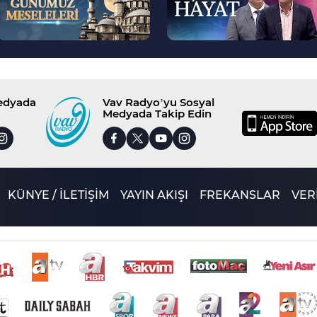
Medyada
Vav Radyo’yu Sosyal
Medyada Takip Edin
KÜNYE / İLETİŞİM
YAYIN AKIŞI
FREKANSLAR
VERİ