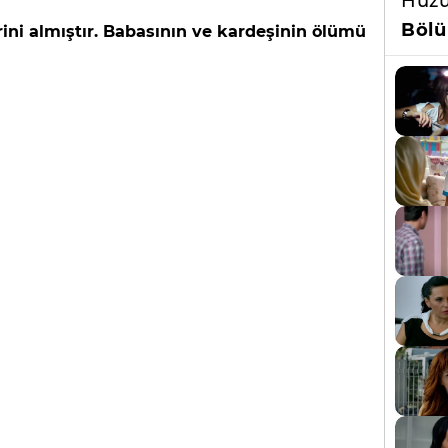
Huzu
Bölü
rini almıştır. Babasının ve kardeşinin ölümü