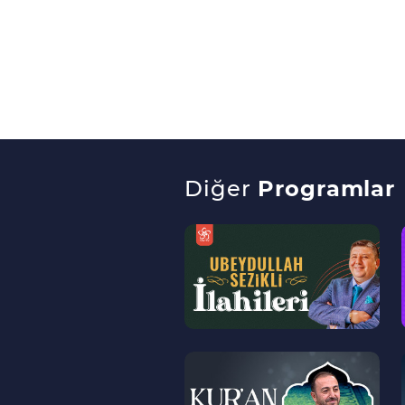
Diğer
Programlar
--
>
--
>