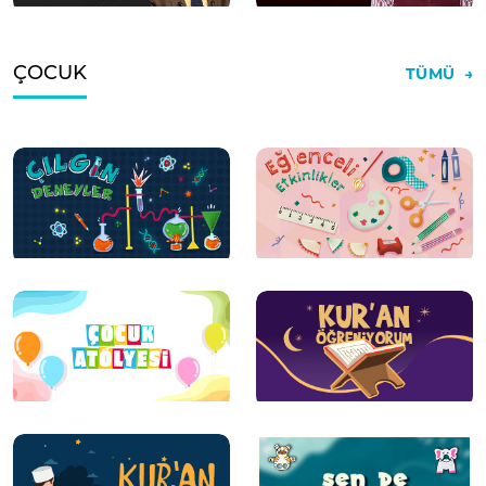
ÇOCUK
TÜMÜ