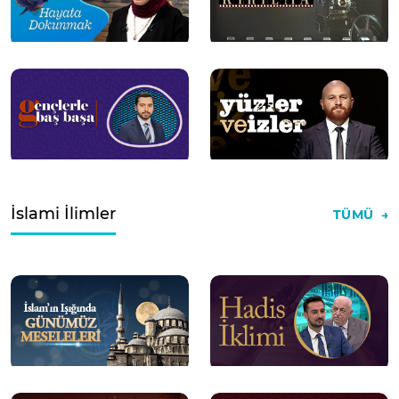
İslami İlimler
TÜMÜ