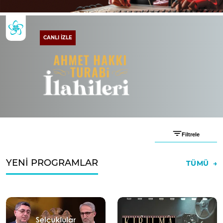
CANLI İZLE
Filtrele
YENİ PROGRAMLAR
TÜMÜ