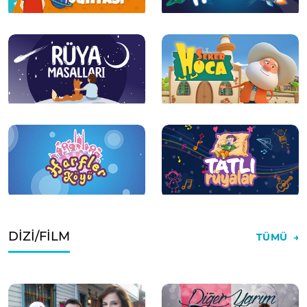
DİZİ/FİLM
TÜMÜ