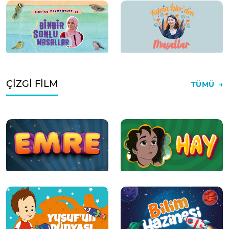
ÇİZGİ FİLM
TÜMÜ