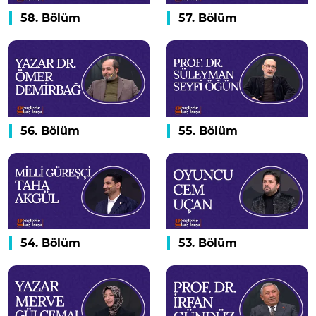
58. Bölüm
57. Bölüm
56. Bölüm
55. Bölüm
54. Bölüm
53. Bölüm