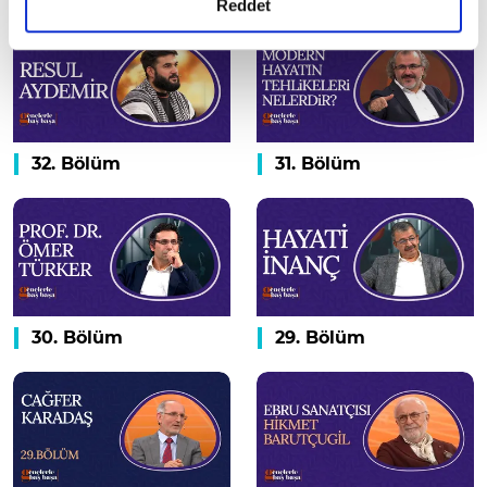
detaylı bilgi almak için lütfen
tıklayınız.
Reddet
32. Bölüm
31. Bölüm
30. Bölüm
29. Bölüm