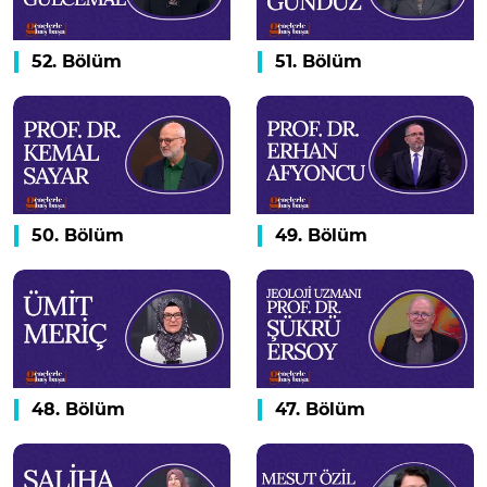
52. Bölüm
51. Bölüm
50. Bölüm
49. Bölüm
48. Bölüm
47. Bölüm