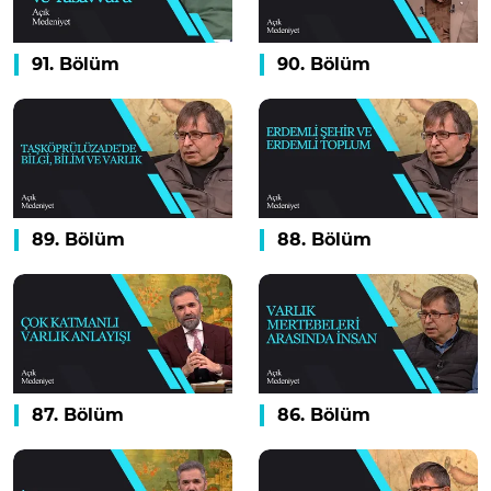
91. Bölüm
90. Bölüm
89. Bölüm
88. Bölüm
87. Bölüm
86. Bölüm