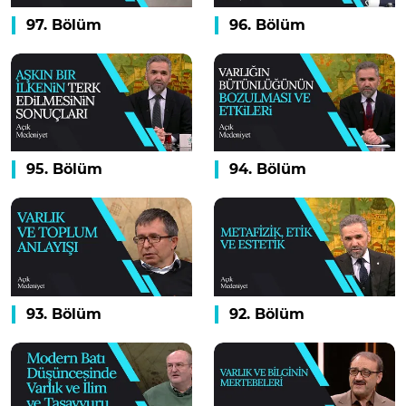
97. Bölüm
96. Bölüm
95. Bölüm
94. Bölüm
93. Bölüm
92. Bölüm