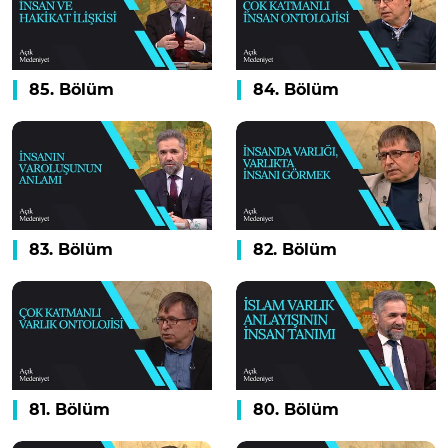
85. Bölüm
84. Bölüm
83. Bölüm
82. Bölüm
81. Bölüm
80. Bölüm