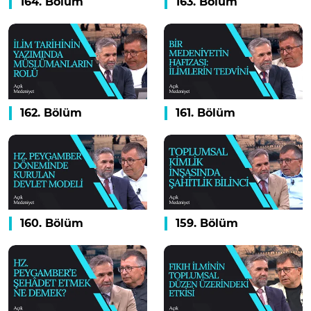
164. Bölüm
163. Bölüm
162. Bölüm
161. Bölüm
160. Bölüm
159. Bölüm