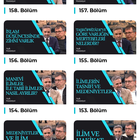
158. Bölüm
157. Bölüm
156. Bölüm
155. Bölüm
154. Bölüm
153. Bölüm