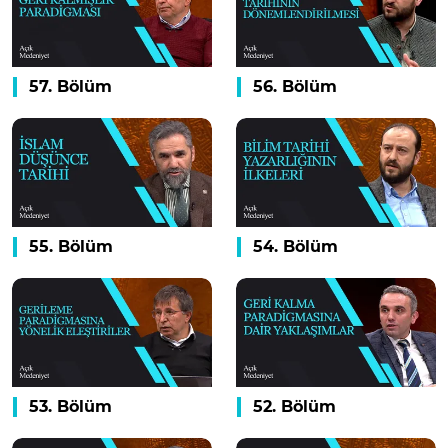
57. Bölüm
56. Bölüm
55. Bölüm
54. Bölüm
53. Bölüm
52. Bölüm