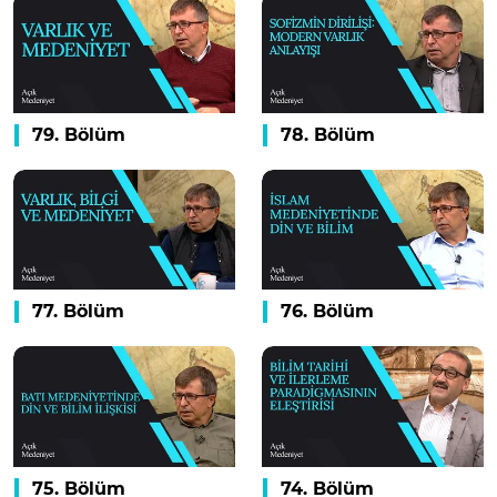
79. Bölüm
78. Bölüm
77. Bölüm
76. Bölüm
75. Bölüm
74. Bölüm