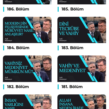
186. Bölüm
185. Bölüm
184. Bölüm
183. Bölüm
182. Bölüm
181. Bölüm