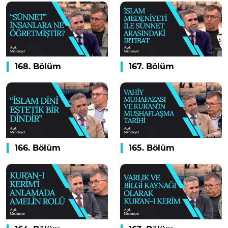
168. Bölüm
167. Bölüm
166. Bölüm
165. Bölüm