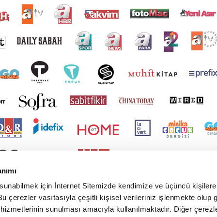
anımı
 sunabilmek için İnternet Sitemizde kendimize ve üçüncü kişilere 
u çerezler vasıtasıyla çeşitli kişisel verileriniz işlenmekte olup g
 hizmetlerinin sunulması amacıyla kullanılmaktadır. Diğer çerezle