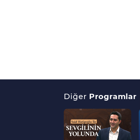
Diğer
Programlar
--
>