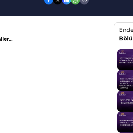
Ende
Bölü
ler...