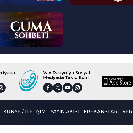
--
>
Medyada
Vav Radyo’yu Sosyal
Medyada Takip Edin
KÜNYE / İLETİŞİM
YAYIN AKIŞI
FREKANSLAR
VERİ