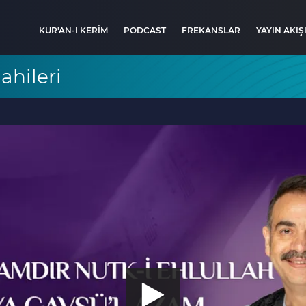
KUR'AN-I KERİM
PODCAST
FREKANSLAR
YAYIN AKIŞ
ahileri