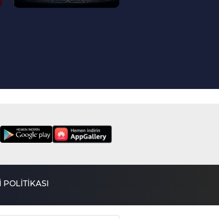
Risalet
 POLİTİKASI