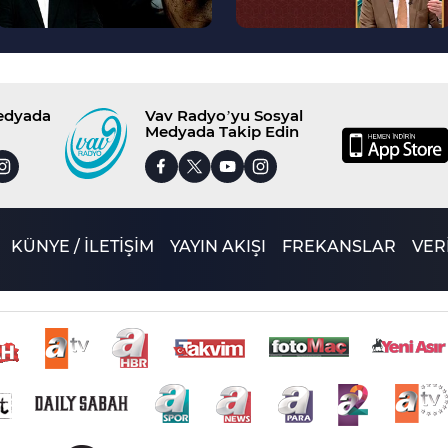
Medyada
Vav Radyo’yu Sosyal
Medyada Takip Edin
KÜNYE / İLETİŞİM
YAYIN AKIŞI
FREKANSLAR
VERİ