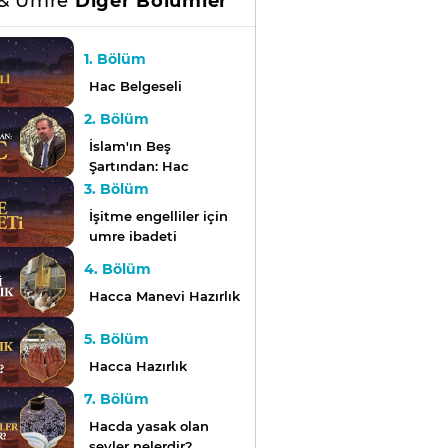
 & Umre
Diğer Bölümler
1. Bölüm
Hac Belgeseli
2. Bölüm
İslam'ın Beş
Şartından: Hac
3. Bölüm
İşitme engelliler için
umre ibadeti
4. Bölüm
Hacca Manevi Hazırlık
5. Bölüm
Hacca Hazırlık
7. Bölüm
Hacda yasak olan
şeyler nelerdir?