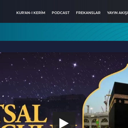
KUR'AN-I KERİM
PODCAST
FREKANSLAR
YAYIN AKIŞ