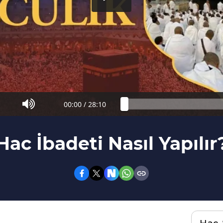
00:00
/
28:10
Hac İbadeti Nasıl Yapılır