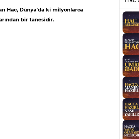
Hac
lan Hac, Dünya'da ki milyonlarca
ından bir tanesidir.