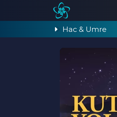
Hac & Umre