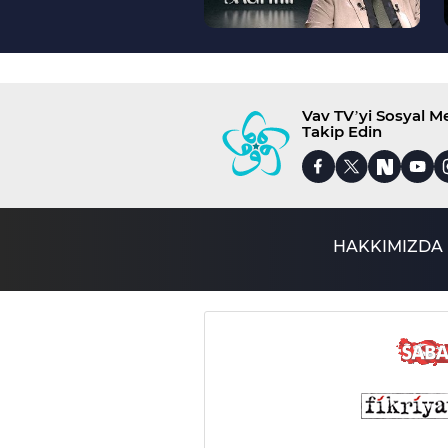
Vav TV’yi Sosyal 
Takip Edin
HAKKIMIZDA