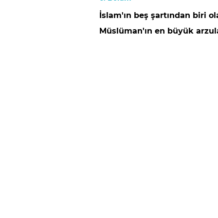
İslam'ın beş şartından biri o
Müslüman'ın en büyük arzular