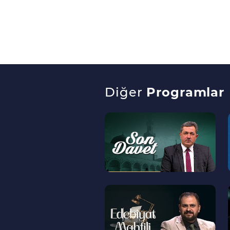
Diğer
Programlar
--
>
--
>