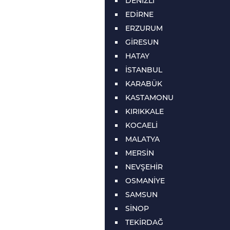
DENİZLİ
EDİRNE
ERZURUM
GİRESUN
HATAY
İSTANBUL
KARABÜK
KASTAMONU
KIRIKKALE
KOCAELİ
MALATYA
MERSİN
NEVŞEHİR
OSMANİYE
SAMSUN
SİNOP
TEKİRDAĞ