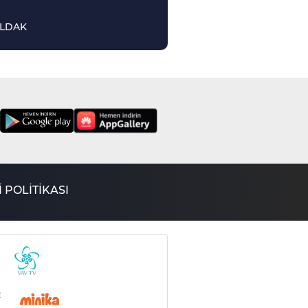
LDAK
 POLİTİKASI