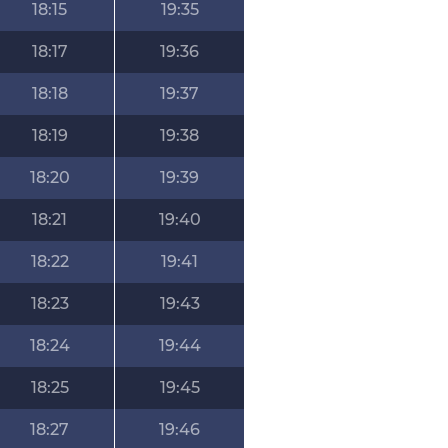
18:15
19:35
18:17
19:36
18:18
19:37
18:19
19:38
18:20
19:39
18:21
19:40
18:22
19:41
18:23
19:43
18:24
19:44
18:25
19:45
18:27
19:46