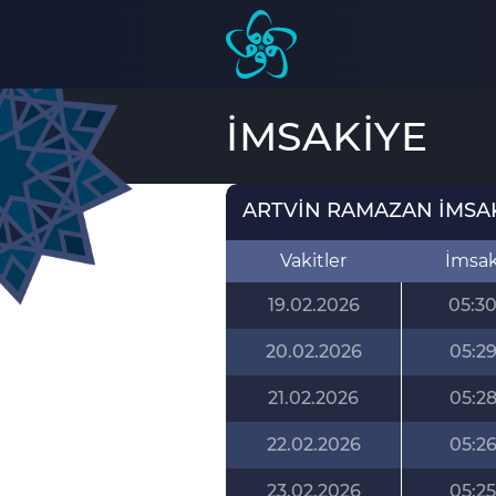
İMSAKİYE
ARTVİN RAMAZAN İMSAKİ
Vakitler
İmsa
19.02.2026
05:3
20.02.2026
05:2
21.02.2026
05:2
22.02.2026
05:2
23.02.2026
05:25