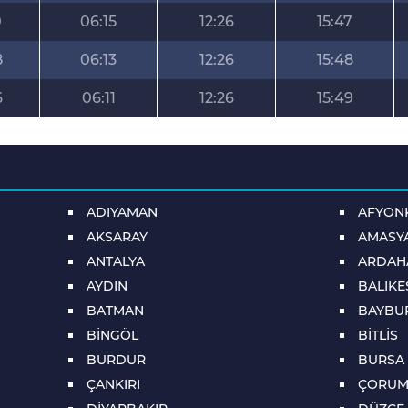
0
06:15
12:26
15:47
8
06:13
12:26
15:48
6
06:11
12:26
15:49
ADIYAMAN
AFYON
AKSARAY
AMASY
ANTALYA
ARDAH
AYDIN
BALIKE
BATMAN
BAYBU
BİNGÖL
BİTLİS
BURDUR
BURSA
ÇANKIRI
ÇORU