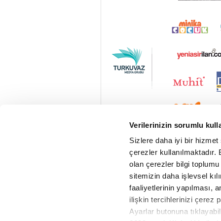
Verilerinizin sorumlu kull
Sizlere daha iyi bir hizmet
çerezler kullanılmaktadır. B
olan çerezler bilgi toplumu
sitemizin daha işlevsel kıl
faaliyetlerinin yapılması, a
ilişkin tercihlerinizi çerez 
Ayarlar butonuna tıklayabil