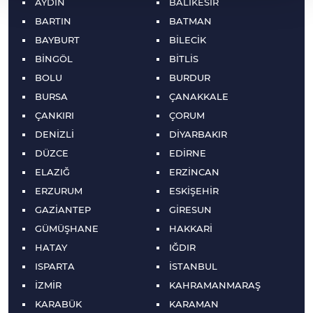
AYDIN
BALIKESİR
BARTIN
BATMAN
BAYBURT
BİLECİK
BİNGÖL
BİTLİS
BOLU
BURDUR
BURSA
ÇANAKKALE
ÇANKIRI
ÇORUM
DENİZLİ
DİYARBAKIR
DÜZCE
EDİRNE
ELAZIĞ
ERZİNCAN
ERZURUM
ESKİŞEHİR
GAZİANTEP
GİRESUN
GÜMÜŞHANE
HAKKARİ
HATAY
IĞDIR
ISPARTA
İSTANBUL
İZMİR
KAHRAMANMARAŞ
KARABÜK
KARAMAN