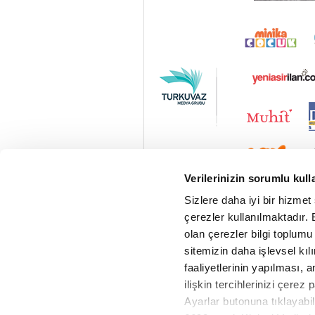
Verilerinizin sorumlu kull
Sizlere daha iyi bir hizmet
çerezler kullanılmaktadır. B
olan çerezler bilgi toplumu
sitemizin daha işlevsel kıl
faaliyetlerinin yapılması, a
ilişkin tercihlerinizi çerez 
Ayarlar butonuna tıklayabil