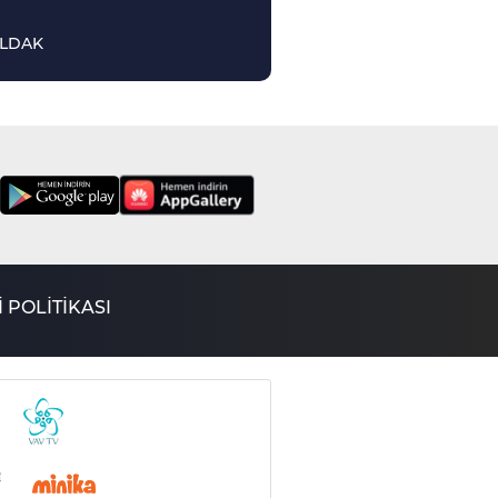
LDAK
 POLİTİKASI