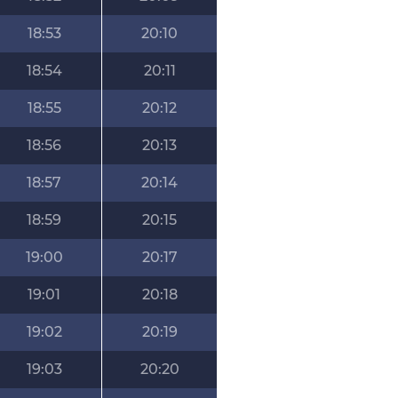
18:53
20:10
18:54
20:11
18:55
20:12
18:56
20:13
18:57
20:14
18:59
20:15
19:00
20:17
19:01
20:18
19:02
20:19
19:03
20:20