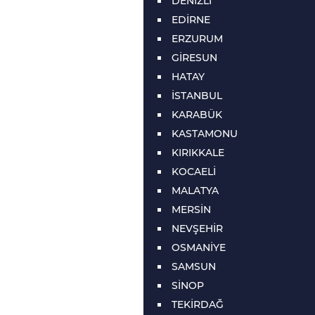
DENİZLİ
EDİRNE
ERZURUM
GİRESUN
HATAY
İSTANBUL
KARABÜK
KASTAMONU
KIRIKKALE
KOCAELİ
MALATYA
MERSİN
NEVŞEHİR
OSMANİYE
SAMSUN
SİNOP
TEKİRDAĞ