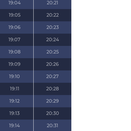
19:04
20:21
19:05
20:22
19:06
20:23
19:07
20:24
19:08
20:25
19:09
20:26
19:10
20:27
19:11
20:28
19:12
20:29
19:13
20:30
19:14
20:31