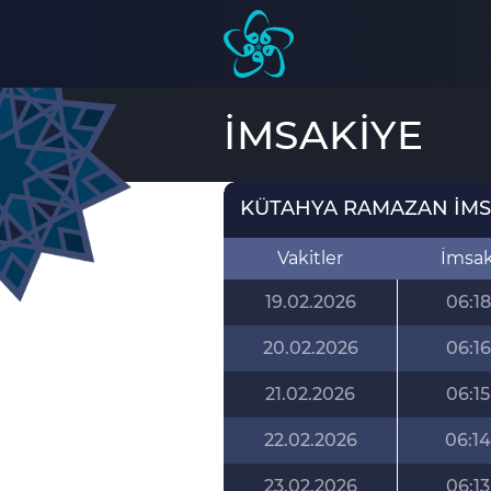
İMSAKİYE
KÜTAHYA RAMAZAN İMSA
Vakitler
İmsa
19.02.2026
06:18
20.02.2026
06:16
21.02.2026
06:15
22.02.2026
06:14
23.02.2026
06:13