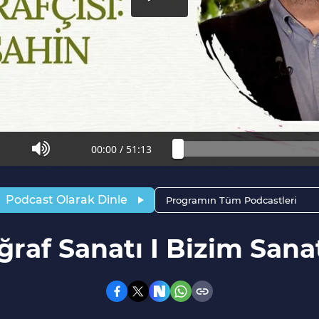
00:00
/
51:13
Podcast Olarak Dinle
Programın Tüm Podcastleri
ğraf Sanatı I Bizim Sana