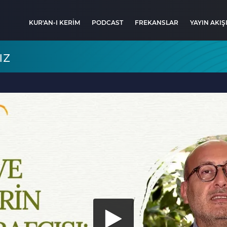
KUR'AN-I KERİM
PODCAST
FREKANSLAR
YAYIN AKIŞ
ız