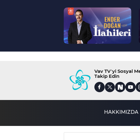
--
>
Vav TV’yi Sosyal 
Takip Edin
HAKKIMIZDA