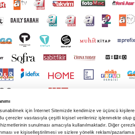
anımı
 sunabilmek için İnternet Sitemizde kendimize ve üçüncü kişilere 
u çerezler vasıtasıyla çeşitli kişisel verileriniz işlenmekte olup g
 hizmetlerinin sunulması amacıyla kullanılmaktadır. Diğer çerezle
ınması ve kişiselleştirilmesi ve sizlere yönelik reklam/pazarlama