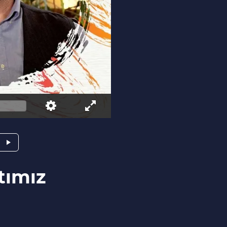
tımız