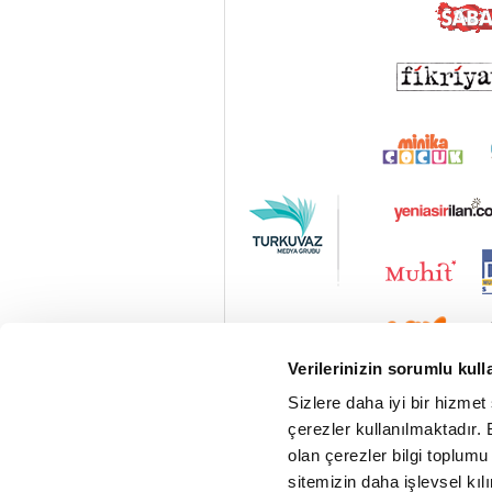
Verilerinizin sorumlu kull
Sizlere daha iyi bir hizmet
çerezler kullanılmaktadır. B
olan çerezler bilgi toplumu
sitemizin daha işlevsel kıl