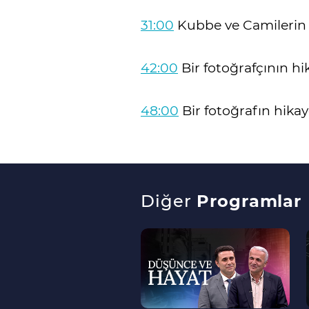
31:00
Kubbe ve Camilerin 
42:00
Bir fotoğrafçının hi
48:00
Bir fotoğrafın hikay
Diğer
Programlar
--
>