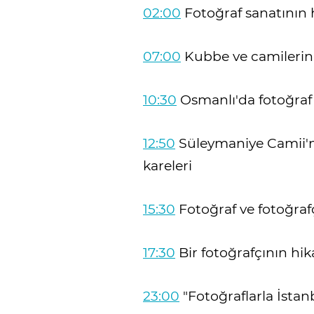
02:00
Fotoğraf sanatının 
07:00
Kubbe ve camilerin 
10:30
Osmanlı'da fotoğraf
12:50
Süleymaniye Camii'nd
kareleri
15:30
Fotoğraf ve fotoğrafçı
17:30
Bir fotoğrafçının hik
23:00
"Fotoğraflarla İstan