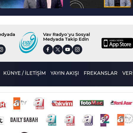
Medyada
Vav Radyo’yu Sosyal
Medyada Takip Edin
KÜNYE / İLETİŞİM
YAYIN AKIŞI
FREKANSLAR
VERİ