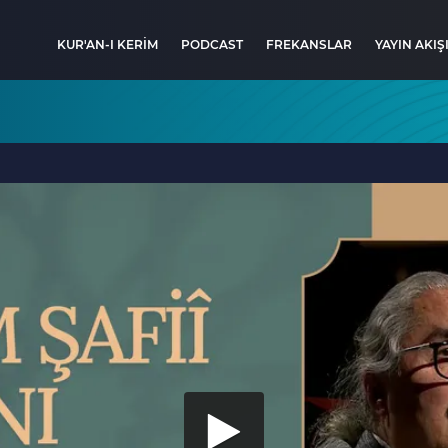
KUR'AN-I KERİM
PODCAST
FREKANSLAR
YAYIN AKIŞ