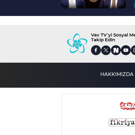
Vav TV’yi Sosyal 
Takip Edin
HAKKIMIZDA