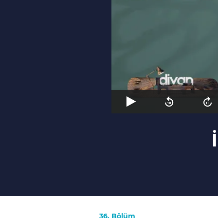
36. Bölüm