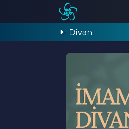
Divan