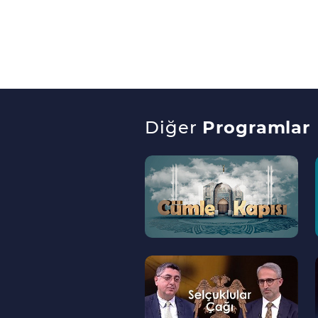
Diğer
Programlar
--
>
--
>