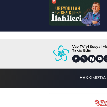
>
Vav TV’yi Sosyal 
Takip Edin
HAKKIMIZDA