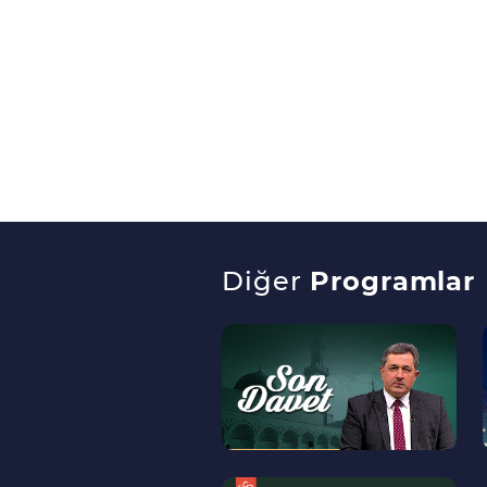
Diğer
Programlar
--
>
--