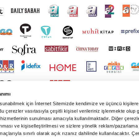
anımı
 sunabilmek için İnternet Sitemizde kendimize ve üçüncü kişilere 
u çerezler vasıtasıyla çeşitli kişisel verileriniz işlenmekte olup g
 hizmetlerinin sunulması amacıyla kullanılmaktadır. Diğer çerezle
ınması ve kişiselleştirilmesi ve sizlere yönelik reklam/pazarlama
maçlarıyla sınırlı olarak açık rızanız dahilinde kullanılacaktır. Çe