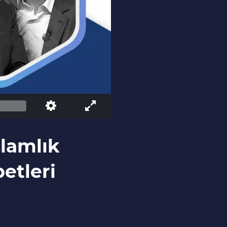
lamlık
etleri