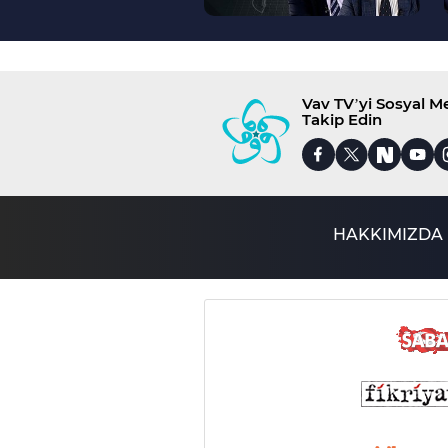
Vav TV’yi Sosyal 
Takip Edin
HAKKIMIZDA