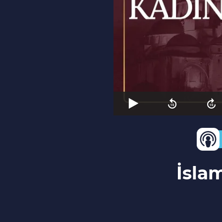
İslam