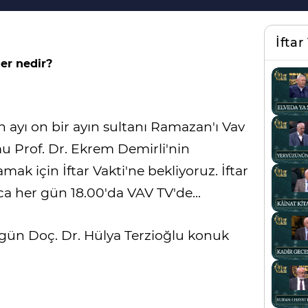
İftar
er nedir?
 ayı on bir ayın sultanı Ramazan'ı Vav
u Prof. Dr. Ekrem Demirli'nin
mak için İftar Vakti'ne bekliyoruz. İftar
 her gün 18.00'da VAV TV'de...
ugün Doç. Dr. Hülya Terzioğlu konuk