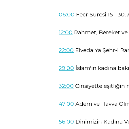
06:00
Fecr Suresi 15 - 30.
12:00
Rahmet, Bereket ve 
22:00
Elveda Ya Şehr-i R
29:00
İslam'ın kadına bakış
32:00
Cinsiyette eşitliğin
47:00
Adem ve Havva Olm
56:00
Dinimizin Kadına V