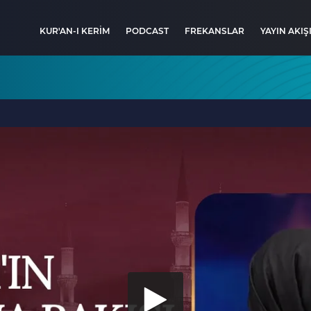
KUR'AN-I KERİM
PODCAST
FREKANSLAR
YAYIN AKIŞ