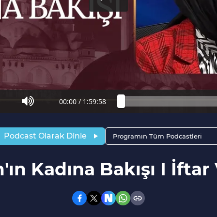
00:00
/
1:59:58
Podcast Olarak Dinle
Programın Tüm Podcastleri
'ın Kadına Bakışı I İftar