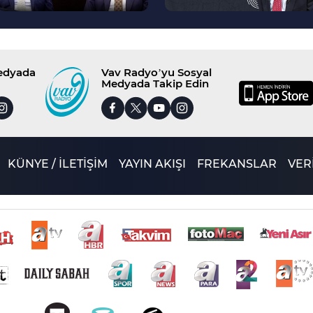
Medyada
Vav Radyo’yu Sosyal
Medyada Takip Edin
KÜNYE / İLETİŞİM
YAYIN AKIŞI
FREKANSLAR
VERİ