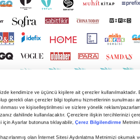
mizde kendimize ve üçüncü kişilere ait çerezler kullanılmaktadır. 
e olup gerekli olan çerezler bilgi toplumu hizmetlerinin sunulması 
kılınması ve kişiselleştirilmesi ve sizlere yönelik reklam/pazarla
zanız dahilinde kullanılacaktır. Çerezlere ilişkin tercihlerinizi çer
gi için Ayarlar butonuna tıklayabilir,
Çerez Bilgilendirme
Metnimiz
 hazırlanmış olan İnternet Sitesi Aydınlatma Metnimizi okumak v