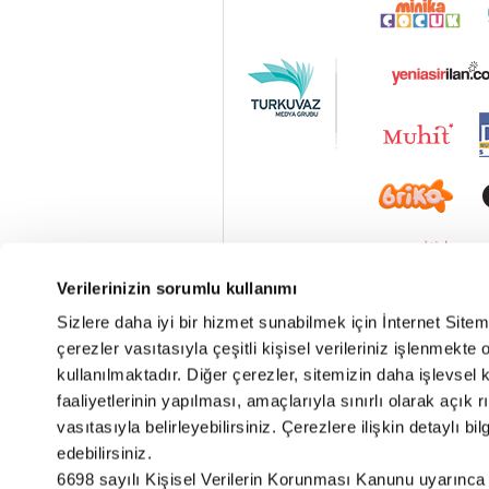
Verilerinizin sorumlu kullanımı
Sizlere daha iyi bir hizmet sunabilmek için İnternet Site
çerezler vasıtasıyla çeşitli kişisel verileriniz işlenmekt
kullanılmaktadır. Diğer çerezler, sitemizin daha işlevsel 
faaliyetlerinin yapılması, amaçlarıyla sınırlı olarak açık rı
vasıtasıyla belirleyebilirsiniz. Çerezlere ilişkin detaylı bil
edebilirsiniz.
Vav Radyo Canlı
6698 sayılı Kişisel Verilerin Korunması Kanunu uyarınca