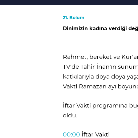
21. Bölüm
Dinimizin kadına verdiği değ
Rahmet, bereket ve Kur'an
TV'de Tahir İnan'ın sunum
katkılarıyla doya doya yaşa
Vakti Ramazan ayı boyunca
İftar Vakti programına b
oldu.
00:00
İftar Vakti