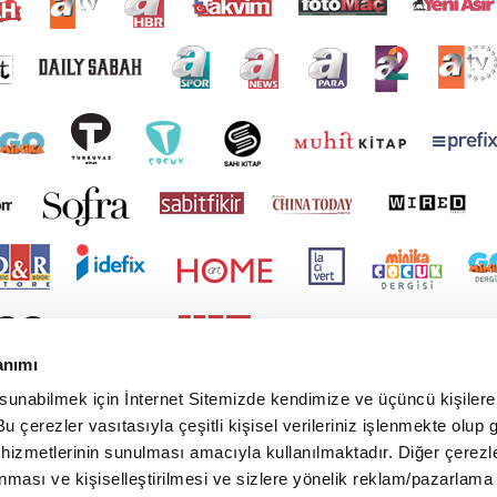
anımı
 sunabilmek için İnternet Sitemizde kendimize ve üçüncü kişilere 
u çerezler vasıtasıyla çeşitli kişisel verileriniz işlenmekte olup g
 hizmetlerinin sunulması amacıyla kullanılmaktadır. Diğer çerezle
ınması ve kişiselleştirilmesi ve sizlere yönelik reklam/pazarlama