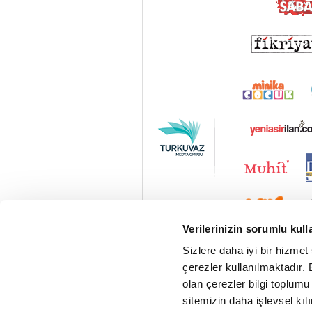
Verilerinizin sorumlu kull
Sizlere daha iyi bir hizmet
çerezler kullanılmaktadır. B
olan çerezler bilgi toplumu
sitemizin daha işlevsel kıl