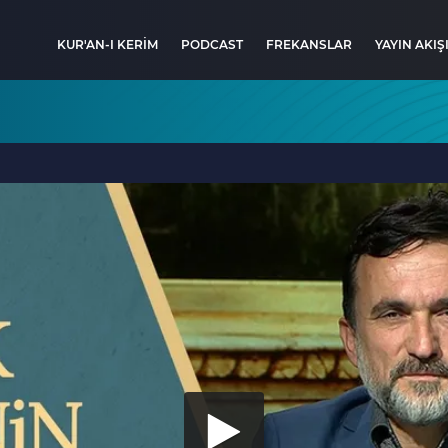
KUR'AN-I KERİM
PODCAST
FREKANSLAR
YAYIN AKIŞ