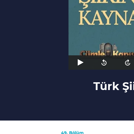
Türk Şi
49. Bölüm