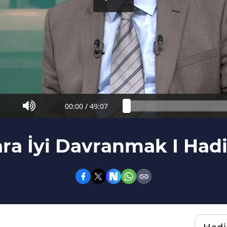
00:00
/
49:07
ra İyi Davranmak I Hadi