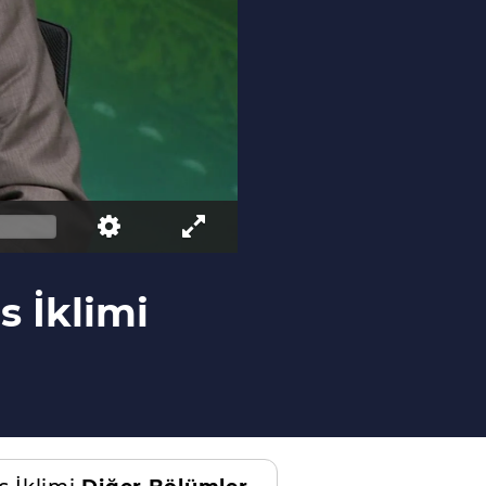
s İklimi