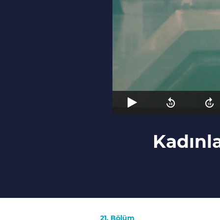
Kadınla
21. Bölüm