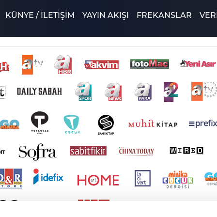
KÜNYE / İLETİŞİM
YAYIN AKIŞI
FREKANSLAR
VERİ