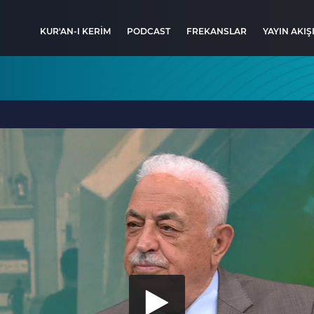
KUR'AN-I KERİM
PODCAST
FREKANSLAR
YAYIN AKIŞ