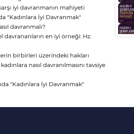
karşı iyi davranmanın mahiyeti
ında "Kadınlara İyi Davranmak"
asıl davranmalı?
l davrananların en iyi örneği: Hz.
rin birbirleri üzerindeki hakları
adınlara nasıl davranılmasını tavsiye
ğında "Kadınlara İyi Davranmak"