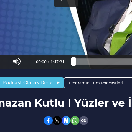
00:00
/
1:47:31
Podcast Olarak Dinle
Programın Tüm Podcastleri
azan Kutlu I Yüzler ve İ