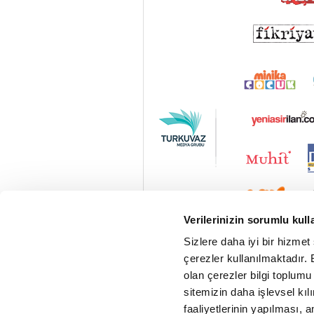
Verilerinizin sorumlu kull
Sizlere daha iyi bir hizmet
çerezler kullanılmaktadır. B
olan çerezler bilgi toplumu
sitemizin daha işlevsel kıl
faaliyetlerinin yapılması, a