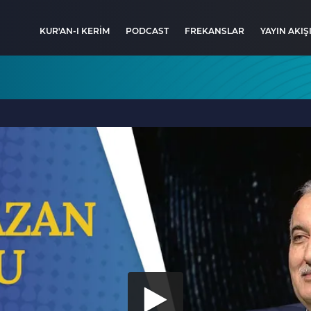
KUR'AN-I KERİM
PODCAST
FREKANSLAR
YAYIN AKIŞ