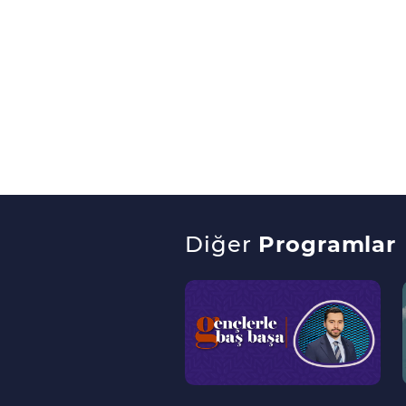
Diğer
Programlar
--
>