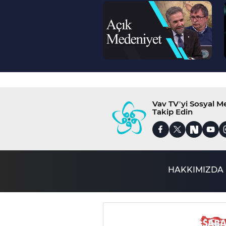
--
>
Vav TV’yi Sosyal 
Takip Edin
HAKKIMIZDA