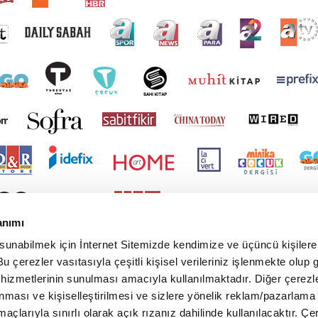
anımı
 sunabilmek için İnternet Sitemizde kendimize ve üçüncü kişilere 
u çerezler vasıtasıyla çeşitli kişisel verileriniz işlenmekte olup g
 hizmetlerinin sunulması amacıyla kullanılmaktadır. Diğer çerezle
ınması ve kişiselleştirilmesi ve sizlere yönelik reklam/pazarlama
maçlarıyla sınırlı olarak açık rızanız dahilinde kullanılacaktır. Çe