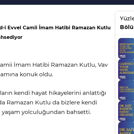
Yüzl
Bölü
d-i Evvel Camii İmam Hatibi Ramazan Kutlu
ahsediyor
 Camii İmam Hatibi Ramazan Kutlu, Vav
gramına konuk oldu.
arın kendi hayat hikayelerini anlattığı
nda Ramazan Kutlu da bizlere kendi
i yaşam yolculuğundan bahsetti.