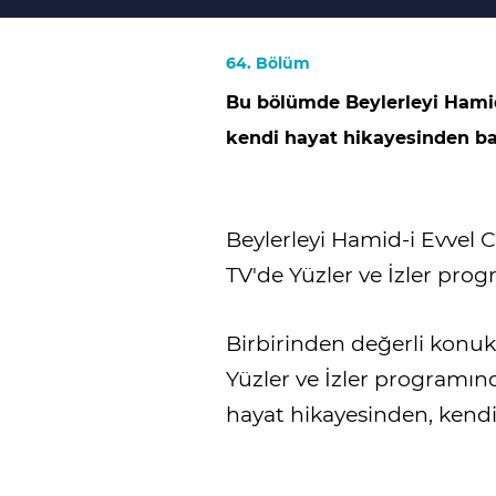
64. Bölüm
Bu bölümde Beylerleyi Hami
kendi hayat hikayesinden b
Beylerleyi Hamid-i Evvel
TV'de Yüzler ve İzler pro
Birbirinden değerli konukl
Yüzler ve İzler programı
hayat hikayesinden, kend