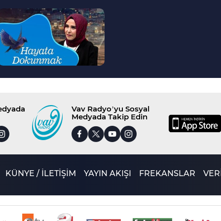
--
>
Medyada
Vav Radyo’yu Sosyal
Medyada Takip Edin
KÜNYE / İLETİŞİM
YAYIN AKIŞI
FREKANSLAR
VERİ