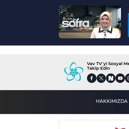
--
>
Vav TV’yi Sosyal 
Takip Edin
HAKKIMIZDA