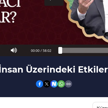
00:00
/
58:02
nsan Üzerindeki Etkiler