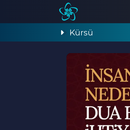
Kürsü