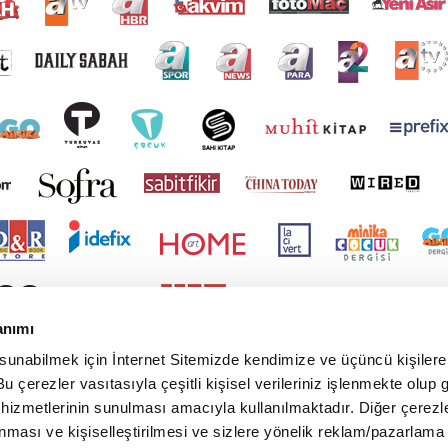
anımı
 sunabilmek için İnternet Sitemizde kendimize ve üçüncü kişilere 
u çerezler vasıtasıyla çeşitli kişisel verileriniz işlenmekte olup g
 hizmetlerinin sunulması amacıyla kullanılmaktadır. Diğer çerezle
ınması ve kişiselleştirilmesi ve sizlere yönelik reklam/pazarlama