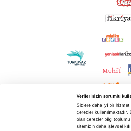
Verilerinizin sorumlu kull
Sizlere daha iyi bir hizmet
çerezler kullanılmaktadır. B
olan çerezler bilgi toplumu
sitemizin daha işlevsel kıl