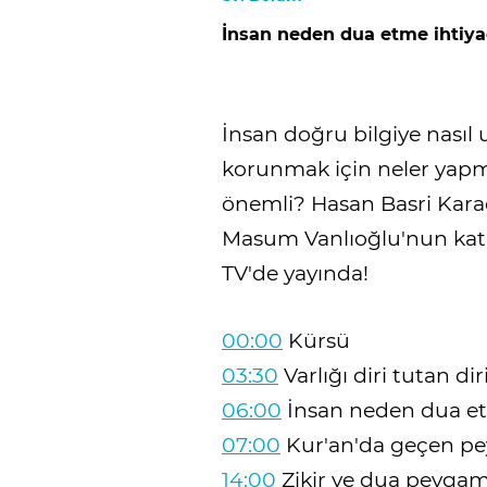
İnsan neden dua etme ihtiya
İnsan doğru bilgiye nasıl
korunmak için neler yapma
önemli? Hasan Basri Kara
Masum Vanlıoğlu'nun katkı
TV'de yayında!
00:00
Kürsü
03:30
Varlığı diri tutan dir
06:00
İnsan neden dua et
07:00
Kur'an'da geçen pe
14:00
Zikir ve dua peygam