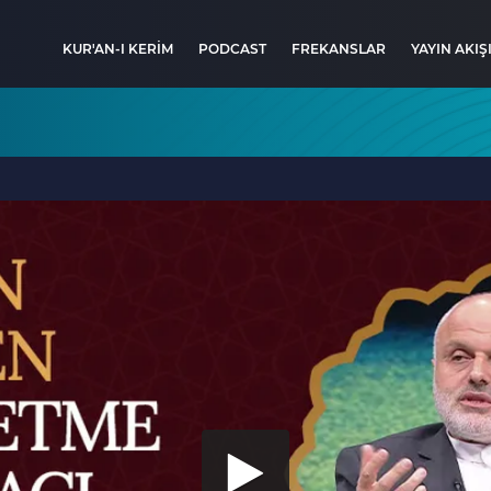
KUR'AN-I KERİM
PODCAST
FREKANSLAR
YAYIN AKIŞ