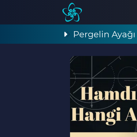
Pergelin Ayağı