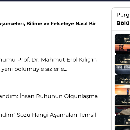
Perg
Bölü
şünceleri, Bilime ve Felsefeye Nasıl Bir
numu Prof. Dr. Mahmut Erol Kılıç'ın
 yeni bölümüyle sizlerle...
Yandım: İnsan Ruhunun Olgunlaşma
ndım" Sözü Hangi Aşamaları Temsil