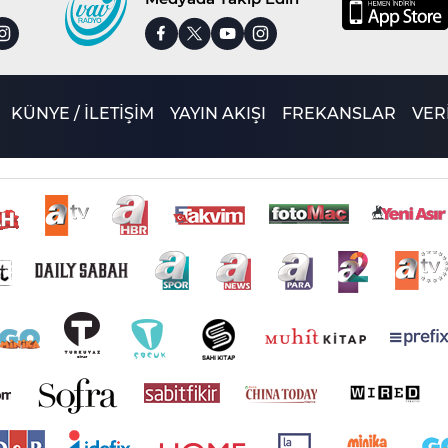
KÜNYE / İLETİŞİM
YAYIN AKIŞI
FREKANSLAR
VERİ