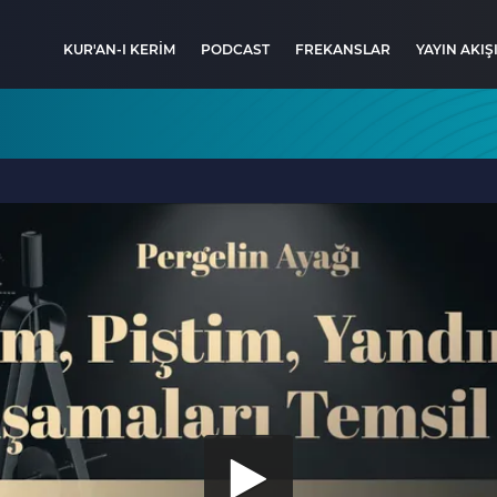
KUR'AN-I KERİM
PODCAST
FREKANSLAR
YAYIN AKIŞ