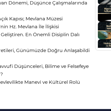
ayan Dönemi, Düşünce Çalışmalarında
çık Kapısı; Mevlana Müzesi
n Hz. Mevlana İle İlişkisi
 Geliştiren. En Önemli Disiplin Dalı
etileri, Günümüzde Doğru Anlaşabildi
vvufi Düşünceleri, Bilime ve Felsefeye
r?
vlevilikte Manevi ve Kültürel Rolü