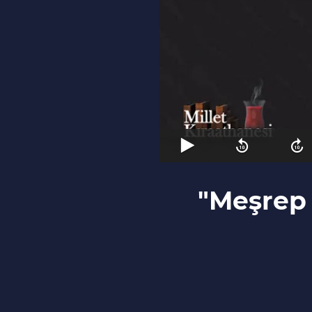
"Meşrep i