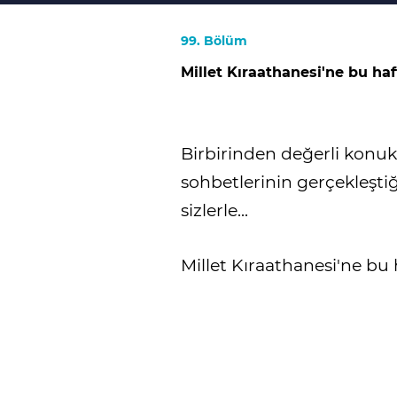
99. Bölüm
Millet Kıraathanesi'ne bu h
Birbirinden değerli konukla
sohbetlerinin gerçekleşti
sizlerle...
Millet Kıraathanesi'ne b