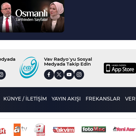
>
Medyada
Vav Radyo’yu Sosyal
Medyada Takip Edin
KÜNYE / İLETİŞİM
YAYIN AKIŞI
FREKANSLAR
VERİ