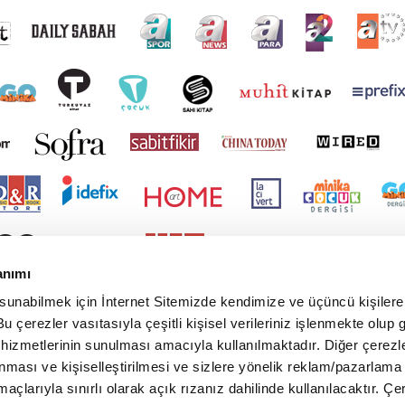
anımı
 sunabilmek için İnternet Sitemizde kendimize ve üçüncü kişilere 
u çerezler vasıtasıyla çeşitli kişisel verileriniz işlenmekte olup g
 hizmetlerinin sunulması amacıyla kullanılmaktadır. Diğer çerezle
ınması ve kişiselleştirilmesi ve sizlere yönelik reklam/pazarlama
maçlarıyla sınırlı olarak açık rızanız dahilinde kullanılacaktır. Çe