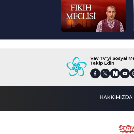
>
Vav TV’yi Sosyal 
Takip Edin
HAKKIMIZDA