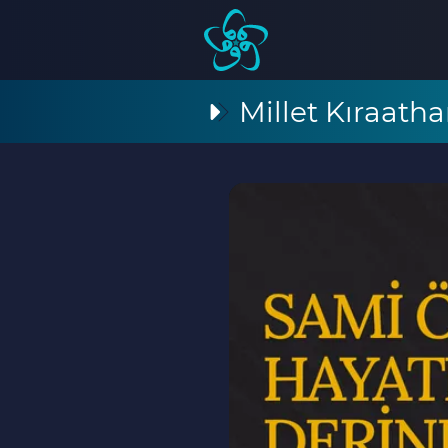
Millet Kıraatha