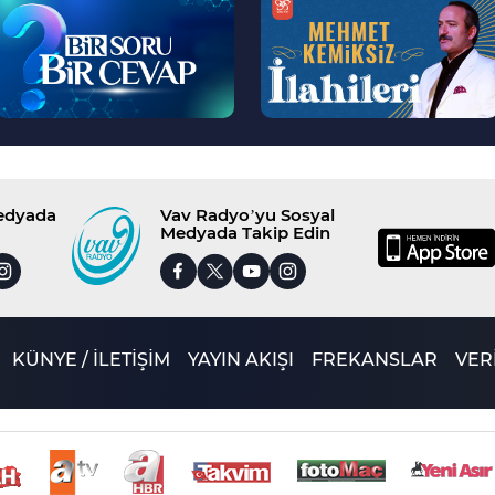
>
>
Medyada
Vav Radyo’yu Sosyal
Medyada Takip Edin
KÜNYE / İLETİŞİM
YAYIN AKIŞI
FREKANSLAR
VERİ