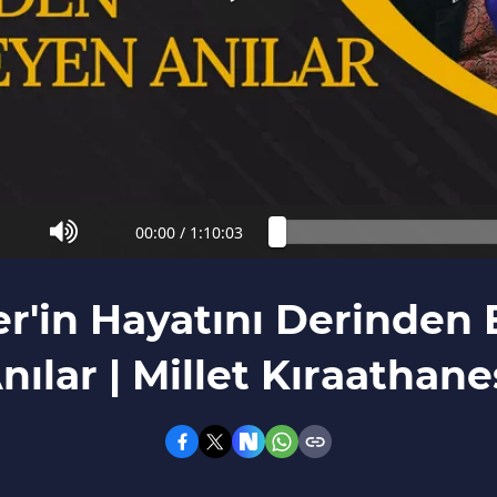
00:00
/
1:10:03
r'in Hayatını Derinden 
nılar | Millet Kıraathane