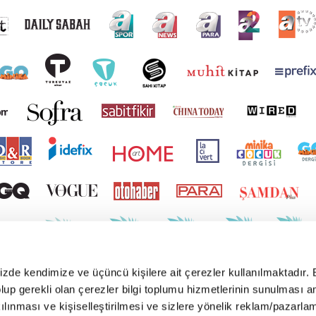
mizde kendimize ve üçüncü kişilere ait çerezler kullanılmaktadır. 
e olup gerekli olan çerezler bilgi toplumu hizmetlerinin sunulması 
kılınması ve kişiselleştirilmesi ve sizlere yönelik reklam/pazarla