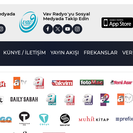
Medyada
Vav Radyo’yu Sosyal
Medyada Takip Edin
KÜNYE / İLETİŞİM
YAYIN AKIŞI
FREKANSLAR
VERİ