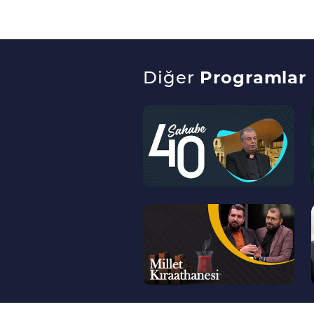
Diğer
Programlar
--
>
--
>