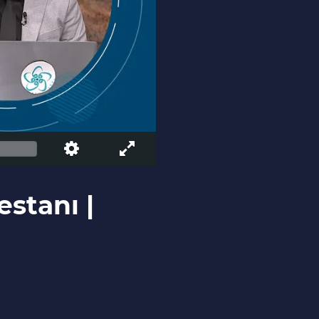
estanı |