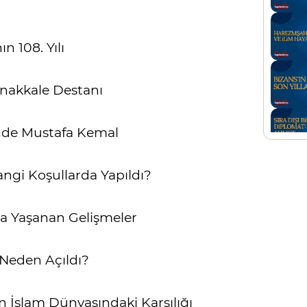
 108. Yılı
anakkale Destanı
de Mustafa Kemal
ngi Koşullarda Yapıldı?
a Yaşanan Gelişmeler
Neden Açıldı?
n İslam Dünyasındaki Karşılığı