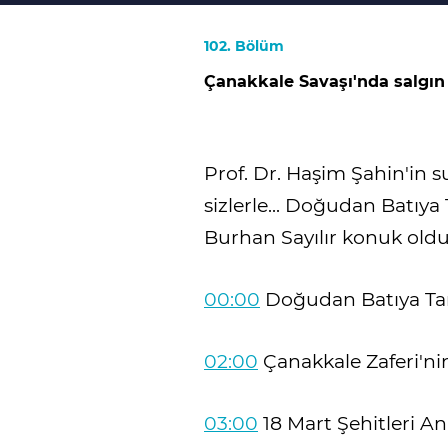
102. Bölüm
Çanakkale Savaşı'nda salgın
Prof. Dr. Haşim Şahin'in
sizlerle... Doğudan Batıya
Burhan Sayılır konuk oldu
00:00
Doğudan Batıya Ta
02:00
Çanakkale Zaferi'nin 
03:00
18 Mart Şehitleri A