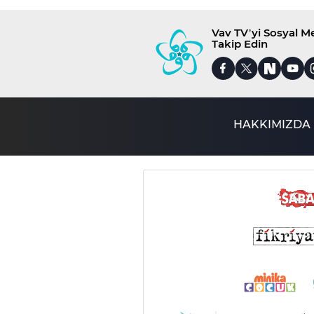
Vav TV’yi Sosyal 
Takip Edin
HAKKIMIZDA