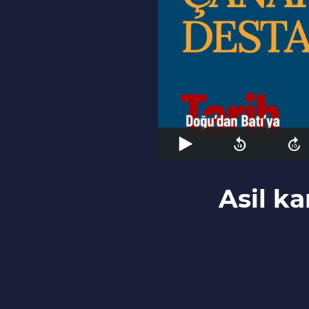
Asil ka