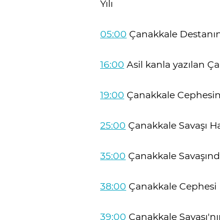
Yılı
05:00
Çanakkale Destanının
16:00
Asil kanla yazılan Ç
19:00
Çanakkale Cephesin
25:00
Çanakkale Savaşı Ha
35:00
Çanakkale Savaşınd
38:00
Çanakkale Cephesi 
39:00
Çanakkale Savaşı'nı