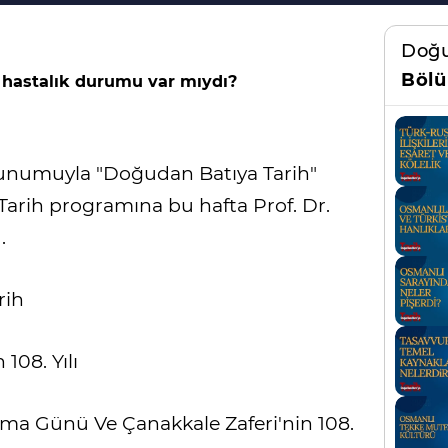
Doğu
Bölü
 hastalık durumu var mıydı?
 sunumuyla "Doğudan Batıya Tarih"
 Tarih programına bu hafta Prof. Dr.
.
rih
108. Yılı
nma Günü Ve Çanakkale Zaferi'nin 108.