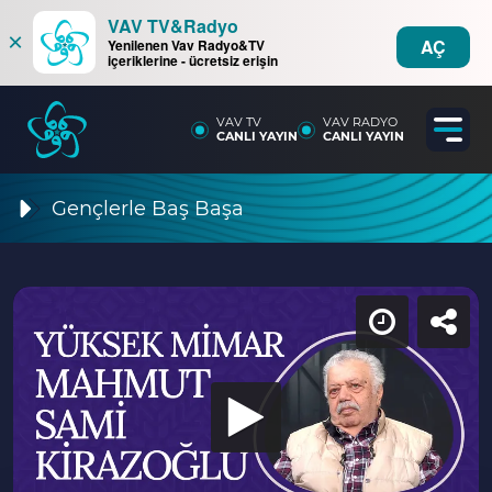
VAV TV&Radyo
×
AÇ
Yenilenen Vav Radyo&TV
içeriklerine - ücretsiz erişin
VAV TV
VAV RADYO
CANLI YAYIN
CANLI YAYIN
Gençlerle Baş Başa