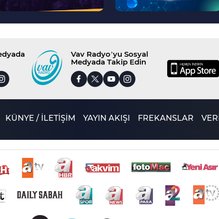
Medyada
Vav Radyo’yu Sosyal
Medyada Takip Edin
KÜNYE / İLETİŞİM
YAYIN AKIŞI
FREKANSLAR
VERİ