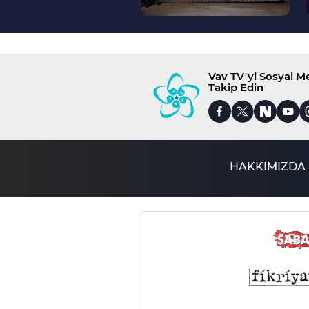
Vav TV’yi Sosyal 
Takip Edin
HAKKIMIZDA