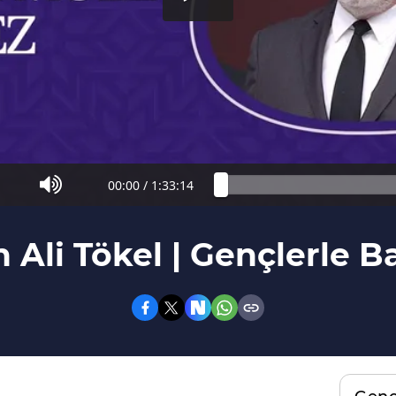
00:00
/
1:33:14
 Ali Tökel | Gençlerle B