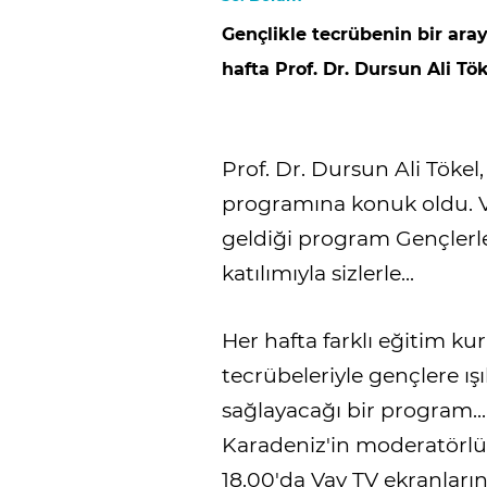
Gençlikle tecrübenin bir ara
hafta Prof. Dr. Dursun Ali Tö
Prof. Dr. Dursun Ali Tökel
programına konuk oldu. Va
geldiği program Gençlerle
katılımıyla sizlerle...
Her hafta farklı eğitim ku
tecrübeleriyle gençlere ış
sağlayacağı bir program..
Karadeniz'in moderatörl
18.00'da Vav TV ekranların