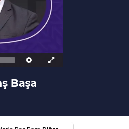
aş Başa