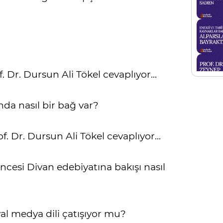
 Dr. Dursun Ali Tökel cevaplıyor...
nda nasıl bir bağ var?
. Dr. Dursun Ali Tökel cevaplıyor...
esi Divan edebiyatına bakışı nasıl
yal medya dili çatışıyor mu?