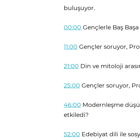
buluşuyor.
00:00
Gençlerle Baş Başa
11:00
Gençler soruyor, Prof.
21:00
Din ve mitoloji arası
25:00
Gençler soruyor, Prof
46:00
Modernleşme düşünc
etkiledi?
52:00
Edebiyat dili ile sos