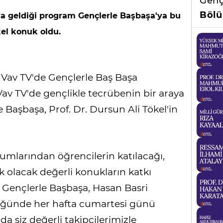
Genç
Bölü
ya geldiği program Gençlerle Başbaşa'ya bu
kel konuk oldu.
, Vav TV'de Gençlerle Baş Başa
v TV'de gençlikle tecrübenin bir araya
 Başbaşa, Prof. Dr. Dursun Ali Tökel'in
rumlarından öğrencilerin katılacağı,
ık olacak değerli konukların katkı
. Gençlerle Başbaşa, Hasan Basri
üğünde her hafta cumartesi günü
da siz değerli takipçilerimizle