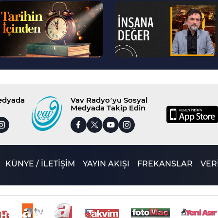
--
--
>
>
Medyada
Vav Radyo’yu Sosyal
Medyada Takip Edin
KÜNYE / İLETİŞİM
YAYIN AKIŞI
FREKANSLAR
VERİ