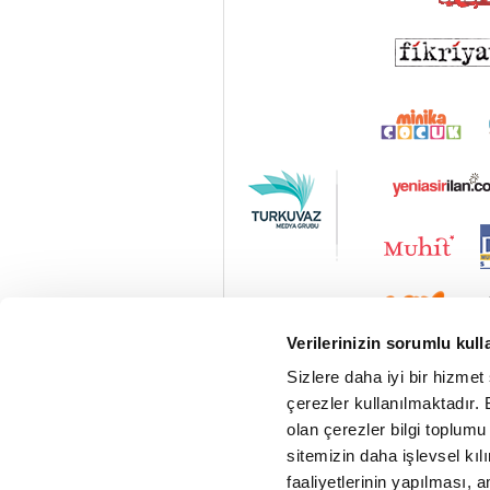
Verilerinizin sorumlu kull
Sizlere daha iyi bir hizmet
çerezler kullanılmaktadır. B
olan çerezler bilgi toplumu
sitemizin daha işlevsel kıl
faaliyetlerinin yapılması, a