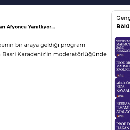
Genç
Bölü
an Afyoncu Yanıtlıyor...
benin bir araya geldiği program
n Basri Karadeniz'in moderatörlüğünde