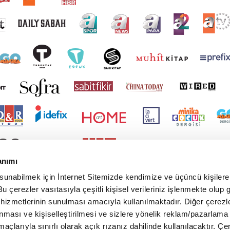
anımı
 sunabilmek için İnternet Sitemizde kendimize ve üçüncü kişilere 
u çerezler vasıtasıyla çeşitli kişisel verileriniz işlenmekte olup g
 hizmetlerinin sunulması amacıyla kullanılmaktadır. Diğer çerezle
ınması ve kişiselleştirilmesi ve sizlere yönelik reklam/pazarlama
maçlarıyla sınırlı olarak açık rızanız dahilinde kullanılacaktır. Çe