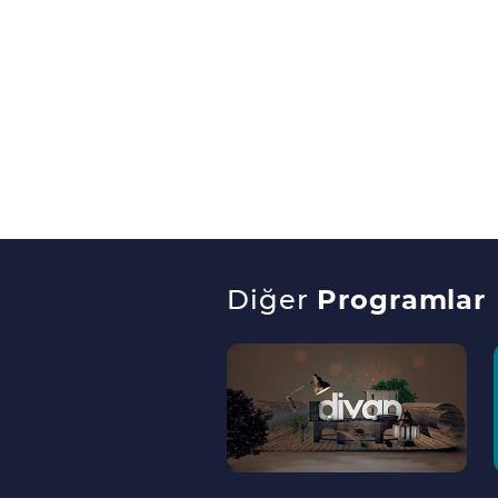
Diğer
Programlar
--
>