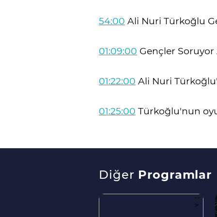
54:00
Ali Nuri Türkoğlu Ge
01:09:00
Gençler Soruyor 
01:22:00
Ali Nuri Türkoğlu
01:25:00
Türkoğlu'nun oyun
Diğer
Programlar
--
>