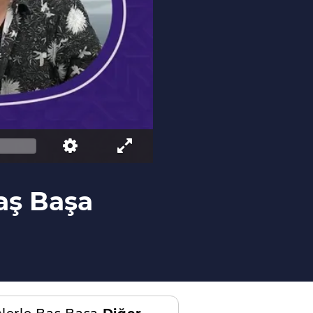
Baş Başa