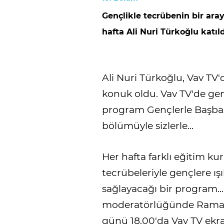
Gençlikle tecrübenin bir ara
hafta Ali Nuri Türkoğlu katıld
Ali Nuri Türkoğlu, Vav T
konuk oldu. Vav TV'de gen
program Gençlerle Başbaşa,
bölümüyle sizlerle...
Her hafta farklı eğitim ku
tecrübeleriyle gençlere ış
sağlayacağı bir program...
moderatörlüğünde Ramaza
günü 18.00'da Vav TV ekran