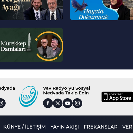
--
>
Medyada
Vav Radyo’yu Sosyal
Medyada Takip Edin
KÜNYE / İLETİŞİM
YAYIN AKIŞI
FREKANSLAR
VERİ