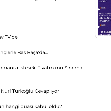
av TV'de
çlerle Baş Başa'da...
apmanızı İstesek; Tiyatro mu Sinema
 Nuri Türkoğlu Cevaplıyor
un hangi duası kabul oldu?