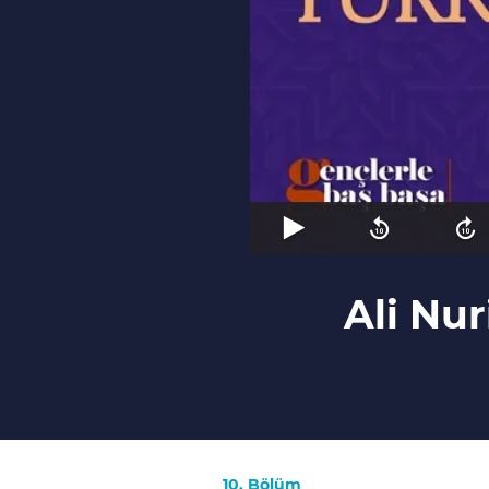
Ali Nur
10. Bölüm