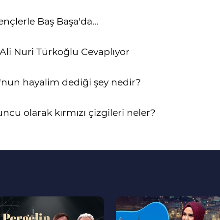
nçlerle Baş Başa'da...
Ali Nuri Türkoğlu Cevaplıyor
'nun hayalim dediği şey nedir?
cu olarak kırmızı çizgileri neler?
--
--
>
>