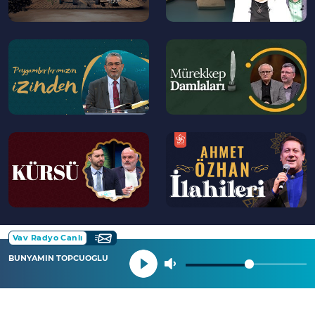
--
--
>
>
--
--
>
>
Vav Radyo Canlı
BUNYAMIN TOPCUOGLU