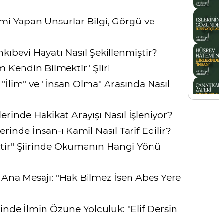
i Yapan Unsurlar Bilgi, Görgü ve
ıbevi Hayatı Nasıl Şekillenmiştir?
 Kendin Bilmektir" Şiiri
İlim" ve "İnsan Olma" Arasında Nasıl
erinde Hakikat Arayışı Nasıl İşleniyor?
rinde İnsan-ı Kamil Nasıl Tarif Edilir?
tir" Şiirinde Okumanın Hangi Yönü
 Ana Mesajı: "Hak Bilmez İsen Abes Yere
inde İlmin Özüne Yolculuk: "Elif Dersin