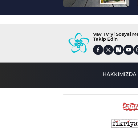
Vav TV’yi Sosyal 
Takip Edin
HAKKIMIZDA