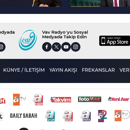
Medyada
Vav Radyo’yu Sosyal
Medyada Takip Edin
KÜNYE / İLETİŞİM
YAYIN AKIŞI
FREKANSLAR
VERİ