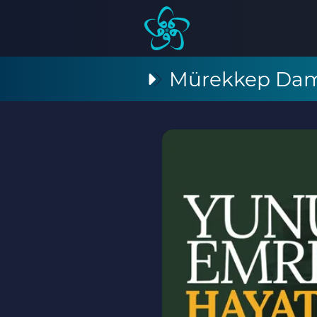
Mürekkep Daml