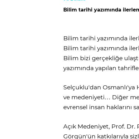
Bilim tarihi yazımında ilerl
Bilim tarihi yazımında il
Bilim tarihi yazımında il
Bilim bizi gerçekliğe ulaşt
yazımında yapılan tahrifle
Selçuklu'dan Osmanlı'ya 
ve medeniyeti… Diğer med
evrensel insan haklarını 
Açık Medeniyet, Prof. Dr. 
Görgün'ün katkılarıyla siz