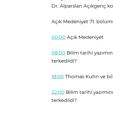
Dr. Alparslan Açıkgenç k
Açık Medeniyet 71. bölümü
00:00
Açık Medeniyet
08:00
Bilim tarihi yazımı
terkedildi?
18:00
Thomas Kuhn ve bilim
22:00
Bilim tarihi yazımı
terkedildi?