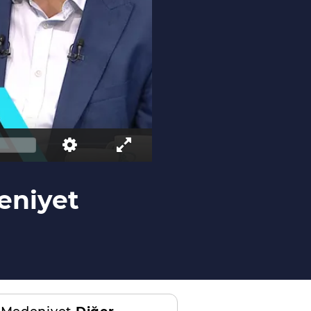
deniyet