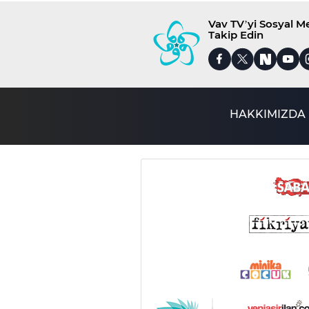
Vav TV’yi Sosyal 
Takip Edin
HAKKIMIZDA