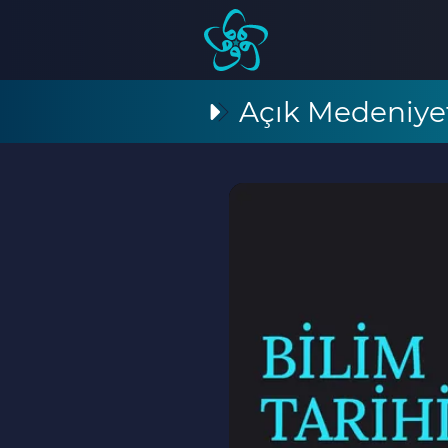
Açık Medeniye