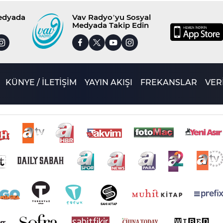
Medyada
Vav Radyo’yu Sosyal
Medyada Takip Edin
KÜNYE / İLETİŞİM
YAYIN AKIŞI
FREKANSLAR
VERİ