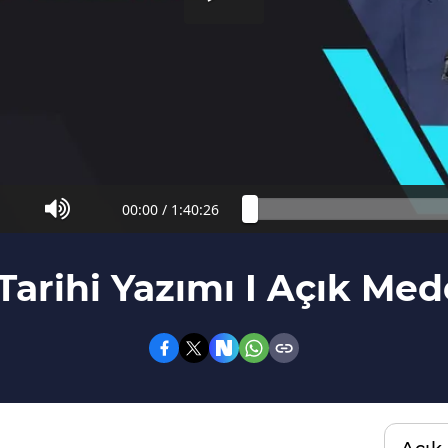
00:00
/
1:40:26
Tarihi Yazımı I Açık Me