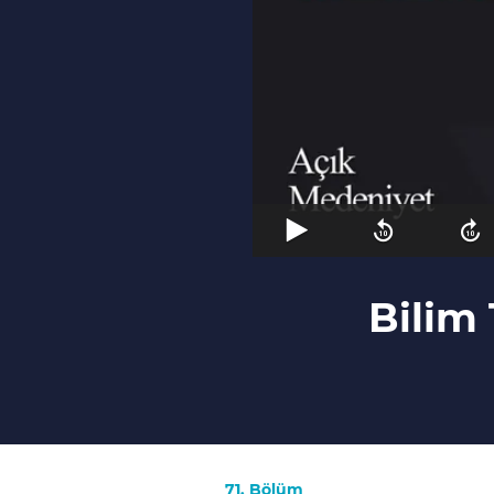
Bilim 
71. Bölüm