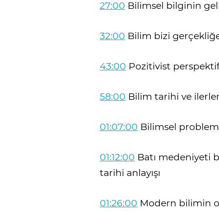
27:00
Bilimsel bilginin gel
32:00
Bilim bizi gerçekliğe
43:00
Pozitivist perspekti
58:00
Bilim tarihi ve iler
01:07:00
Bilimsel problem
01:12:00
Batı medeniyeti 
tarihi anlayışı
01:26:00
Modern bilimin o