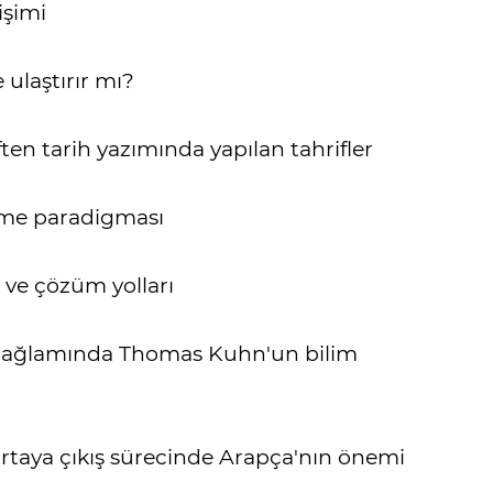
işimi
 ulaştırır mı?
ften tarih yazımında yapılan tahrifler
leme paradigması
 ve çözüm yolları
bağlamında Thomas Kuhn'un bilim
rtaya çıkış sürecinde Arapça'nın önemi