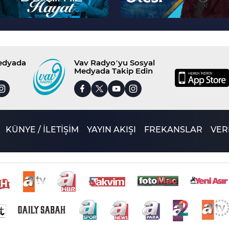
Medyada
Vav Radyo’yu Sosyal
Medyada Takip Edin
KÜNYE / İLETİŞİM
YAYIN AKIŞI
FREKANSLAR
VERİ