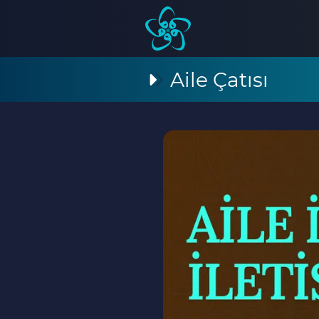
Aile Çatısı