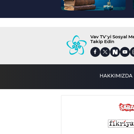
Vav TV’yi Sosyal 
Takip Edin
HAKKIMIZDA