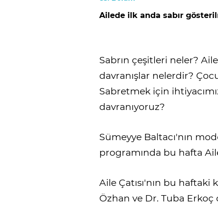
Ailede ilk anda sabır gösteri
Sabrın çeşitleri neler? Ai
davranışlar nelerdir? Çocu
Sabretmek için ihtiyacımı
davranıyoruz?
Sümeyye Baltacı'nın mode
programında bu hafta Ail
Aile Çatısı'nın bu haftak
Özhan ve Dr. Tuba Erkoç 