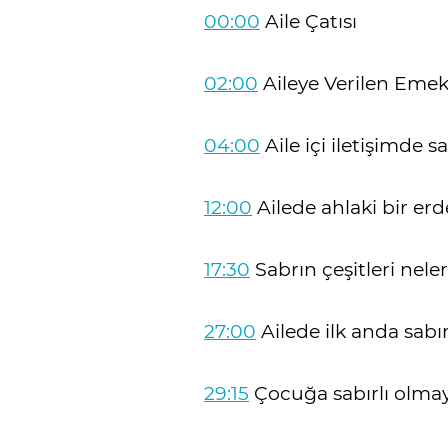
00:00
Aile Çatısı
02:00
Aileye Verilen Emek
04:00
Aile içi iletişimde s
12:00
Ailede ahlaki bir er
17:30
Sabrın çeşitleri nele
27:00
Ailede ilk anda sabı
29:15
Çocuğa sabırlı olmayı