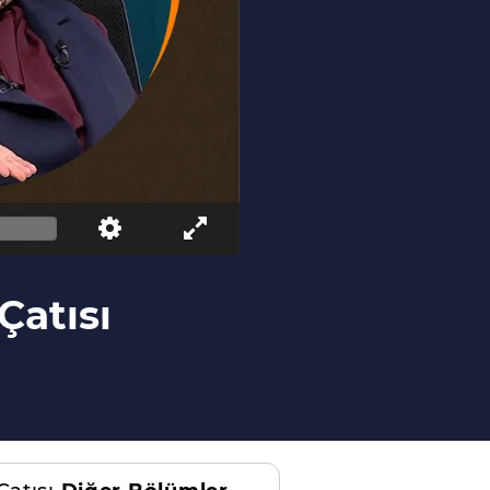
 Çatısı