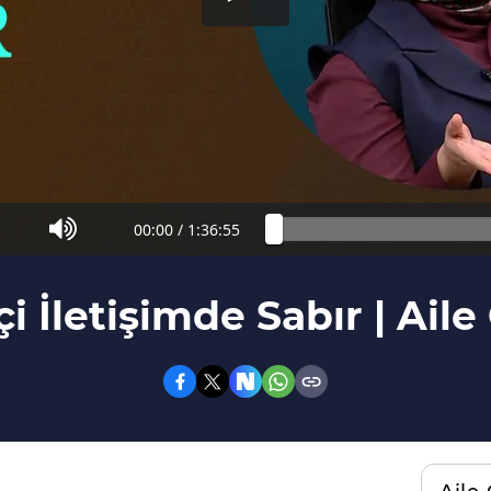
00:00
/
1:36:55
çi İletişimde Sabır | Aile