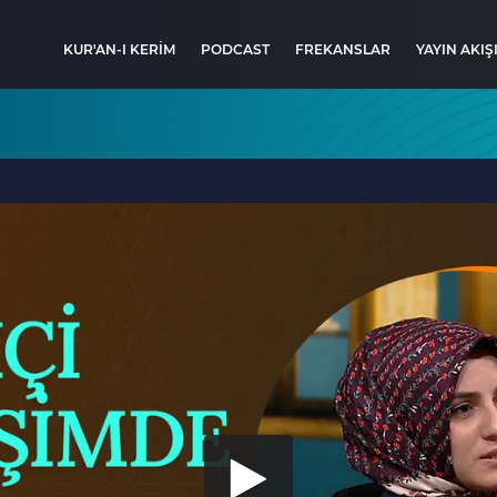
KUR'AN-I KERİM
PODCAST
FREKANSLAR
YAYIN AKIŞ