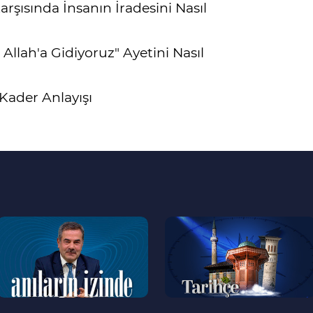
arşısında İnsanın İradesini Nasıl
 Allah'a Gidiyoruz" Ayetini Nasıl
ader Anlayışı
--
--
>
>