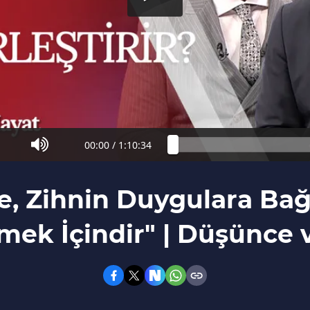
00:00
/
1:10:34
, Zihnin Duygulara Bağı
mek İçindir" | Düşünce 