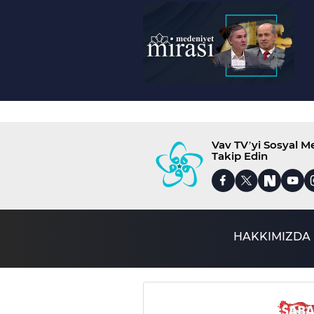
--
>
Vav TV’yi Sosyal 
Takip Edin
HAKKIMIZDA