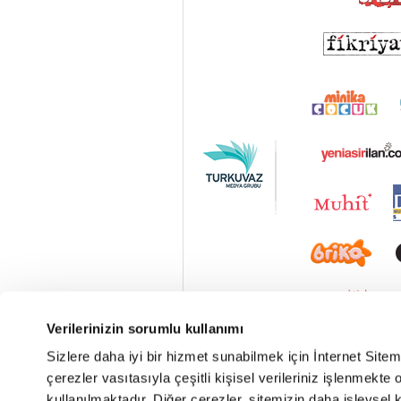
Verilerinizin sorumlu kullanımı
Sizlere daha iyi bir hizmet sunabilmek için İnternet Site
çerezler vasıtasıyla çeşitli kişisel verileriniz işlenmekt
kullanılmaktadır. Diğer çerezler, sitemizin daha işlevsel 