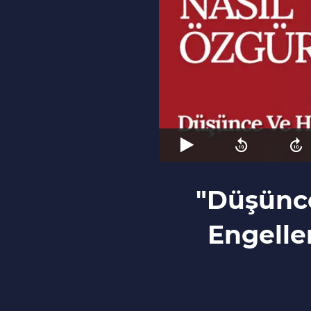
"Düşünce
Engelle