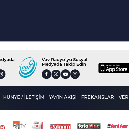
Medyada
Vav Radyo’yu Sosyal
Medyada Takip Edin
KÜNYE / İLETİŞİM
YAYIN AKIŞI
FREKANSLAR
VERİ