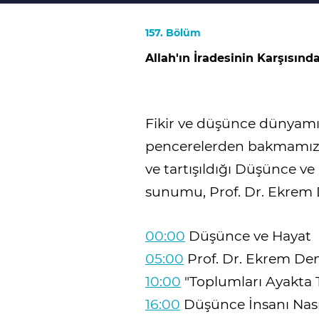
157. Bölüm
Allah'ın İradesinin Karşısınd
Fikir ve düşünce dünyamız
pencerelerden bakmamızı
ve tartışıldığı Düşünce v
sunumu, Prof. Dr. Ekrem D
00:00
Düşünce ve Hayat
05:00
Prof. Dr. Ekrem Dem
10:00
"Toplumları Ayakta T
16:00
Düşünce İnsanı Nasıl