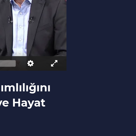
mlılığını
ve Hayat