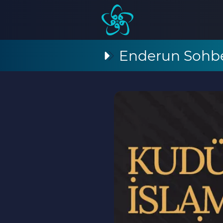
Enderun Sohbe