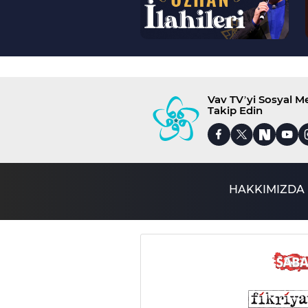
Vav TV’yi Sosyal 
Takip Edin
HAKKIMIZDA