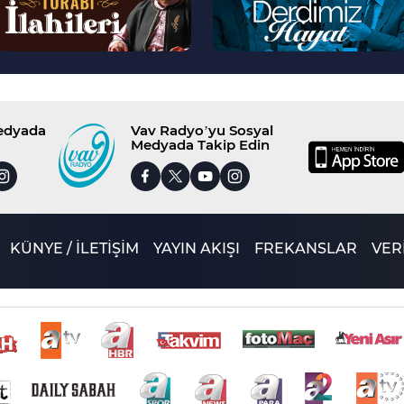
Medyada
Vav Radyo’yu Sosyal
Medyada Takip Edin
KÜNYE / İLETİŞİM
YAYIN AKIŞI
FREKANSLAR
VERİ