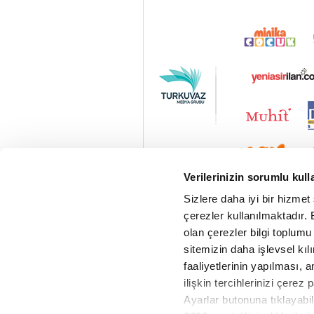
Verilerinizin sorumlu kull
Sizlere daha iyi bir hizmet
çerezler kullanılmaktadır. B
olan çerezler bilgi toplumu
sitemizin daha işlevsel kıl
faaliyetlerinin yapılması, a
ilişkin tercihlerinizi çerez 
Ayarlar butonuna tıklayabil