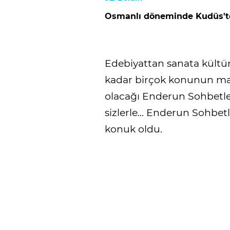
Osmanlı döneminde Kudüs'te
Edebiyattan sanata kültü
kadar birçok konunun mas
olacağı Enderun Sohbetler
sizlerle... Enderun Sohbe
konuk oldu.