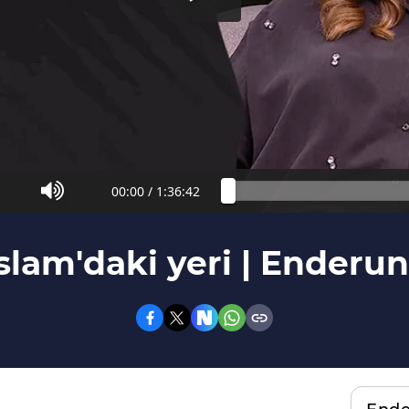
00:00
/
1:36:42
slam'daki yeri | Enderun