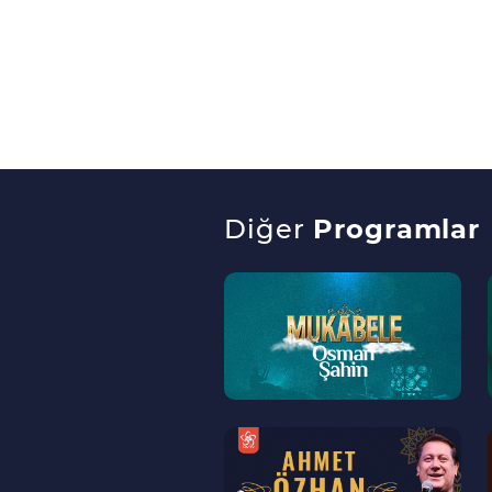
Diğer
Programlar
--
>
--
>