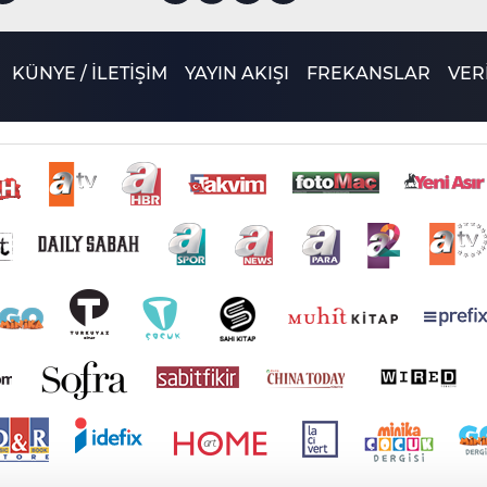
KÜNYE / İLETİŞİM
YAYIN AKIŞI
FREKANSLAR
VERİ