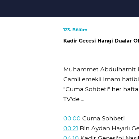
123. Bölüm
Kadir Gecesi Hangi Dualar O
Muhammet Abdulhamit Kı
Camii emekli imam hatibi
"Cuma Sohbeti" her hafta
TV'de....
00:00
Cuma Sohbeti
00:21
Bin Aydan Hayırlı Ge
04:10
Kadir Gecesi'ni Nası