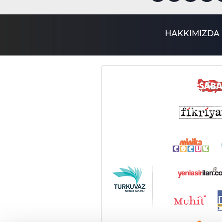
HAKKIMIZDA