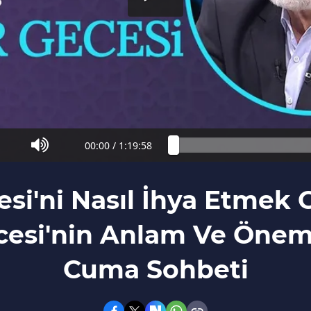
00:00
/
1:19:58
esi'ni Nasıl İhya Etmek 
cesi'nin Anlam Ve Önemi
Cuma Sohbeti