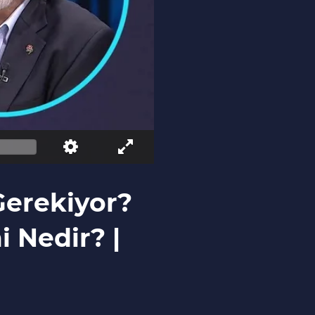
Gerekiyor?
 Nedir? |