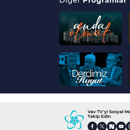
Diğer
Programlar
--
>
--
>
Vav TV’yi Sosyal 
Takip Edin