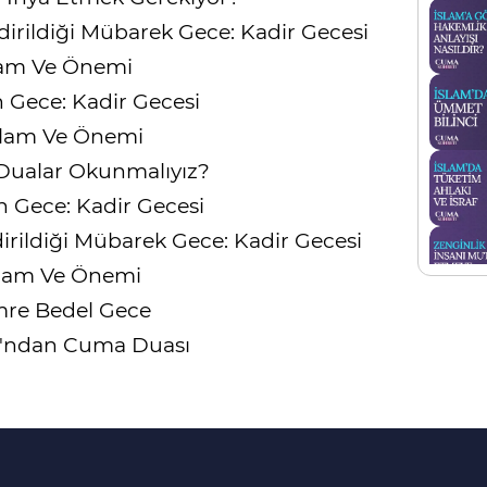
dirildiği Mübarek Gece: Kadir Gecesi
lam Ve Önemi
 Gece: Kadir Gecesi
nlam Ve Önemi
Dualar Okunmalıyız?
n Gece: Kadir Gecesi
dirildiği Mübarek Gece: Kadir Gecesi
nlam Ve Önemi
mre Bedel Gece
u'ndan Cuma Duası