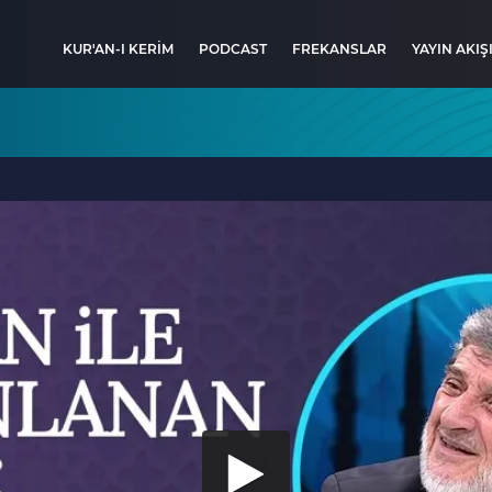
KUR'AN-I KERİM
PODCAST
FREKANSLAR
YAYIN AKIŞ