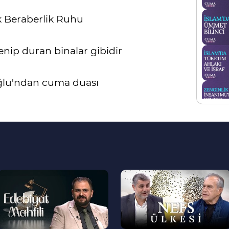
ik Beraberlik Ruhu
nip duran binalar gibidir
ğlu'ndan cuma duası
--
--
>
>