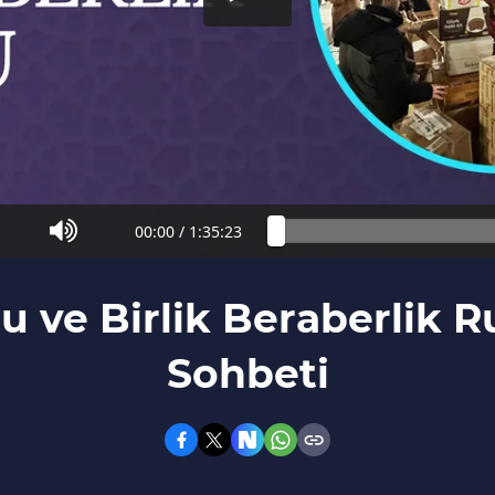
00:00
/
1:35:23
ru ve Birlik Beraberlik 
Sohbeti