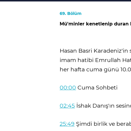
69. Bölüm
Mü'minler kenetlenip duran b
Hasan Basri Karadeniz'i
imam hatibi Emrullah Hat
her hafta cuma günü 10.00-
00:00
Cuma Sohbeti
02:45
İshak Danış'ın sesin
25:49
Şimdi birlik ve bera