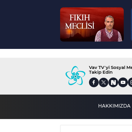
--
>
Vav TV’yi Sosyal 
Takip Edin
HAKKIMIZDA