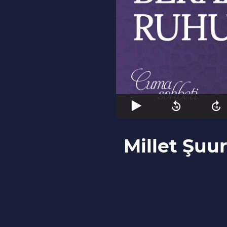
Millet Şuu