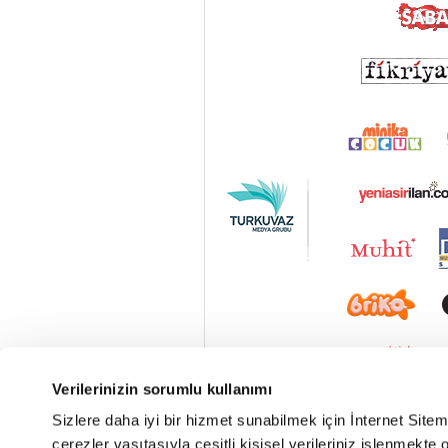
Verilerinizin sorumlu kullanımı
Sizlere daha iyi bir hizmet sunabilmek için İnternet Site
çerezler vasıtasıyla çeşitli kişisel verileriniz işlenmekt