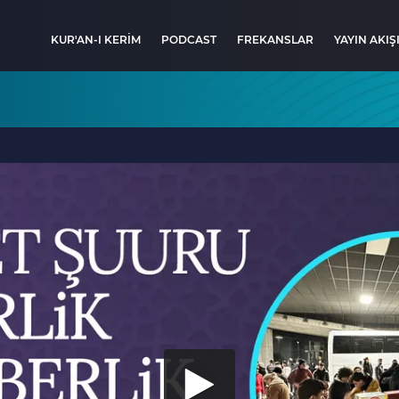
KUR'AN-I KERİM
PODCAST
FREKANSLAR
YAYIN AKIŞ