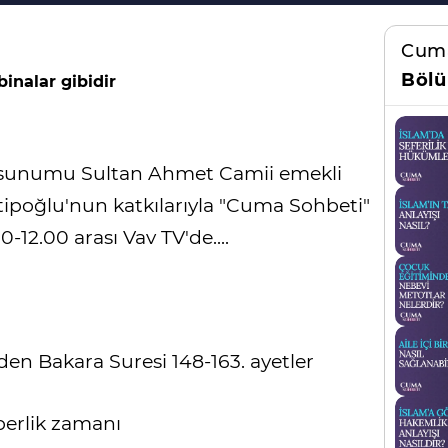
Cum
Bölü
inalar gibidir
n sunumu Sultan Ahmet Camii emekli
ipoğlu'nun katkılarıyla "Cuma Sohbeti"
12.00 arası Vav TV'de....
den Bakara Suresi 148-163. ayetler
berlik zamanı