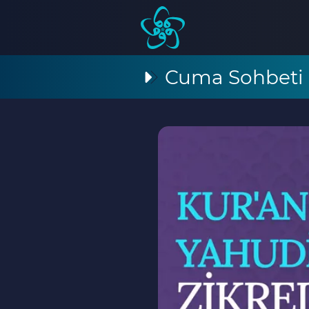
Cuma Sohbeti