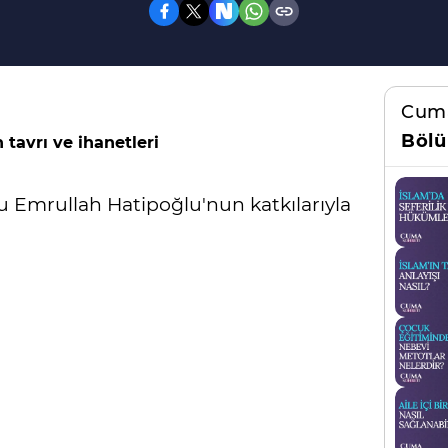
Cum
Bölü
 tavrı ve ihanetleri
Emrullah Hatipoğlu'nun katkılarıyla