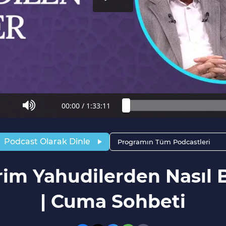
00:00
/
1:33:11
Podcast Olarak Dinle
Programın Tüm Podcastleri
rim Yahudilerden Nasıl
| Cuma Sohbeti