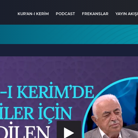
KUR'AN-I KERİM
PODCAST
FREKANSLAR
YAYIN AKIŞ