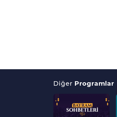
Diğer
Programlar
--
>