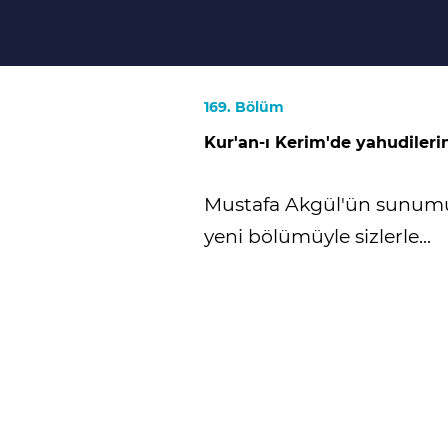
169. Bölüm
Kur'an-ı Kerim'de yahudilerin
Mustafa Akgül'ün sunumu 
yeni bölümüyle sizlerle...