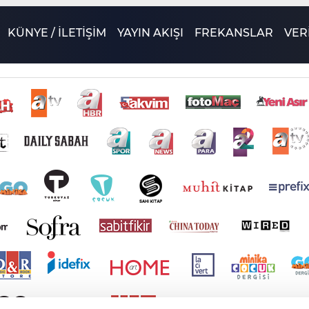
KÜNYE / İLETİŞİM
YAYIN AKIŞI
FREKANSLAR
VERİ