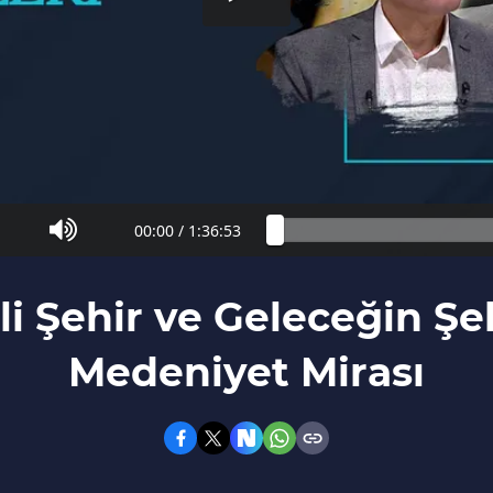
00:00
/
1:36:53
i Şehir ve Geleceğin Şehi
Medeniyet Mirası