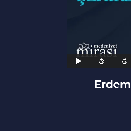
Erdeml