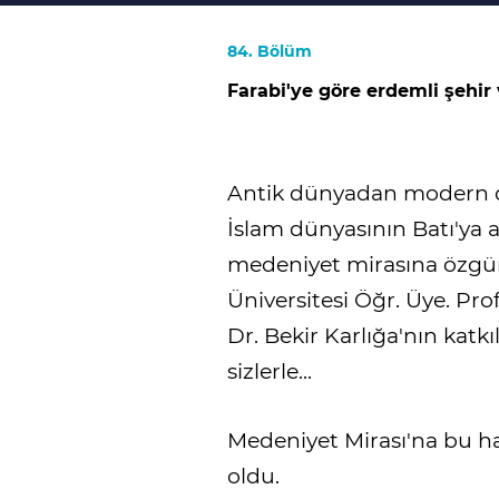
84. Bölüm
Farabi'ye göre erdemli şehir
Antik dünyadan modern dü
İslam dünyasının Batı'ya a
medeniyet mirasına özgün 
Üniversitesi Öğr. Üye. Pr
Dr. Bekir Karlığa'nın katk
sizlerle...
Medeniyet Mirası'na bu h
oldu.