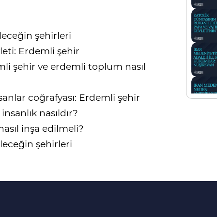
eceğin şehirleri
leti: Erdemli şehir
li şehir ve erdemli toplum nasıl
anlar coğrafyası: Erdemli şehir
insanlık nasıldır?
nasıl inşa edilmeli?
eceğin şehirleri