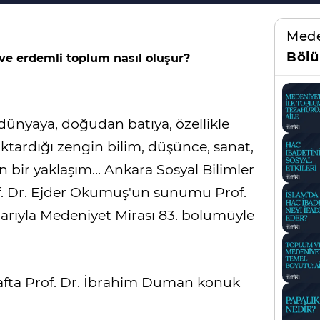
Mede
Bölü
 ve erdemli toplum nasıl oluşur?
nyaya, doğudan batıya, özellikle
ktardığı zengin bilim, düşünce, sanat,
bir yaklaşım... Ankara Sosyal Bilimler
of. Dr. Ejder Okumuş'un sunumu Prof.
ılarıyla Medeniyet Mirası 83. bölümüyle
afta Prof. Dr. İbrahim Duman konuk