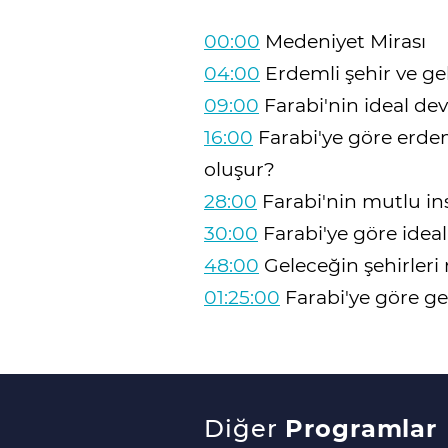
00:00
Medeniyet Mirası
04:00
Erdemli şehir ve gel
09:00
Farabi'nin ideal dev
16:00
Farabi'ye göre erdem
oluşur?
28:00
Farabi'nin mutlu ins
30:00
Farabi'ye göre ideal 
48:00
Geleceğin şehirleri 
01:25:00
Farabi'ye göre gel
Diğer
Programlar