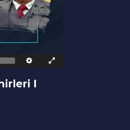
rleri I