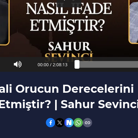
00:00
/
2:08:13
li Orucun Derecelerini N
Etmiştir? | Sahur Sevinc