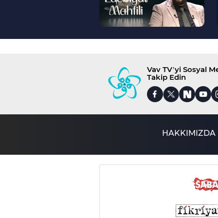
Vav TV’yi Sosyal 
Takip Edin
HAKKIMIZDA