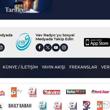
Medyada
Vav Radyo’yu Sosyal
Medyada Takip Edin
KÜNYE / İLETİŞİM
YAYIN AKIŞI
FREKANSLAR
VERİ