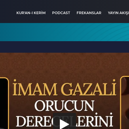
KUR'AN-I KERİM
PODCAST
FREKANSLAR
YAYIN AKIŞ