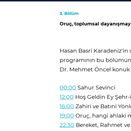
3. Bölüm
Oruç, toplumsal dayanışmayı 
Hasan Basri Karadeniz'in
programının bu bölümüne 
Dr. Mehmet Öncel konuk 
00:00
Sahur Sevinci
12:00
Hoş Geldin Ey Şehr-
16:00
Zahiri ve Batıni Yönl
19:00
Oruç, hangi ahlaki 
22:30
Bereket, Rahmet ve 