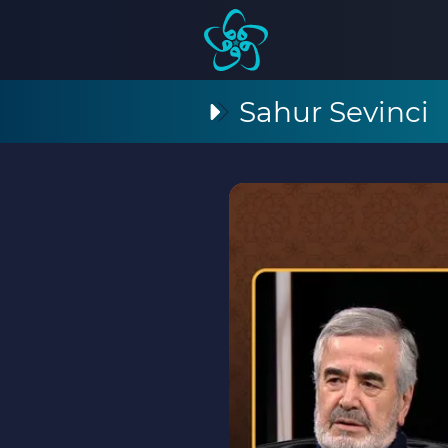
Sahur Sevinci