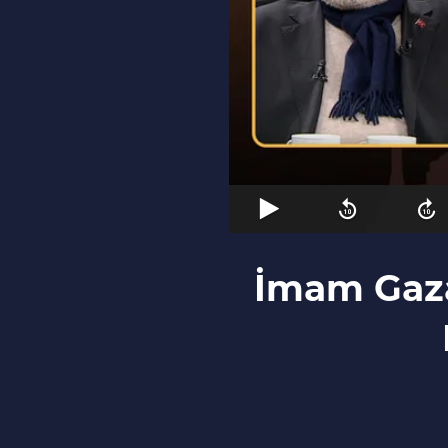
İmam Gaza