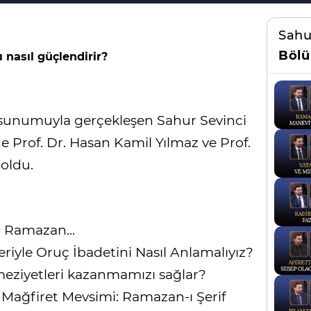
Sahu
Bölü
nasıl güçlendirir?
 sunumuyla gerçekleşen Sahur Sevinci
Prof. Dr. Hasan Kamil Yılmaz ve Prof.
oldu.
i Ramazan...
eriyle Oruç İbadetini Nasıl Anlamalıyız?
meziyetleri kazanmamızı sağlar?
Mağfiret Mevsimi: Ramazan-ı Şerif