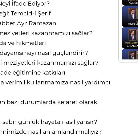
eyi İfade Ediyor?
i: Temcid-i Şerif
bbet Ayı: Ramazan
meziyetleri kazanmamızı sağlar?
da ve hikmetleri
dayanışmayı nasıl güçlendirir?
i meziyetleri kazanmamızı sağlar?
ade eğitimine katkıları
 verimli kullanmamıza nasıl yardımcı
n bazı durumlarda kefaret olarak
 sabır günlük hayata nasıl yansır?
hnimizde nasıl anlamlandırmalıyız?