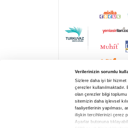
Verilerinizin sorumlu kull
Sizlere daha iyi bir hizmet
çerezler kullanılmaktadır. B
olan çerezler bilgi toplumu
sitemizin daha işlevsel kıl
faaliyetlerinin yapılması, a
ilişkin tercihlerinizi çerez 
Ayarlar butonuna tıklayabil