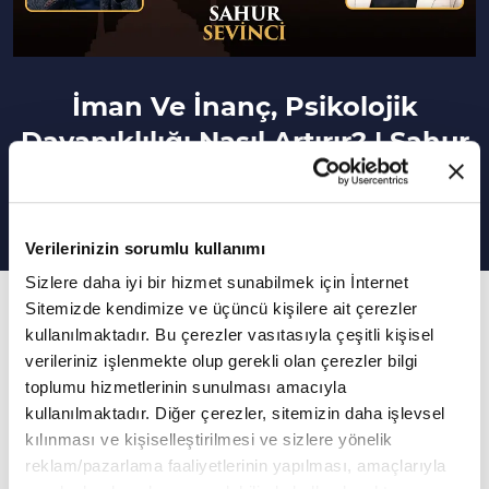
İman Ve İnanç, Psikolojik
Dayanıklılığı Nasıl Artırır? | Sahur
Sevinci
Verilerinizin sorumlu kullanımı
Sizlere daha iyi bir hizmet sunabilmek için İnternet
4. Bölüm
Sitemizde kendimize ve üçüncü kişilere ait çerezler
kullanılmaktadır. Bu çerezler vasıtasıyla çeşitli kişisel
Ömür muhasebesi için bir vesile: Ramazan-ı
verileriniz işlenmekte olup gerekli olan çerezler bilgi
Şerif
toplumu hizmetlerinin sunulması amacıyla
kullanılmaktadır. Diğer çerezler, sitemizin daha işlevsel
Hasan Basri Karadeniz'in sunumuyla
kılınması ve kişiselleştirilmesi ve sizlere yönelik
reklam/pazarlama faaliyetlerinin yapılması, amaçlarıyla
gerçekleşen Sahur Sevinci programının bu