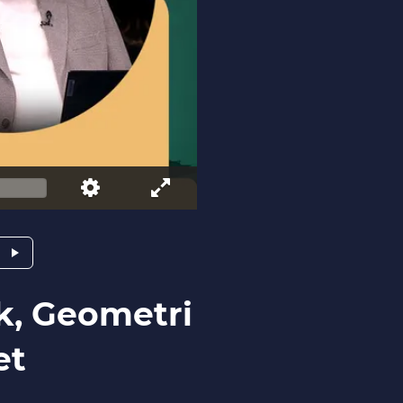
k, Geometri
et