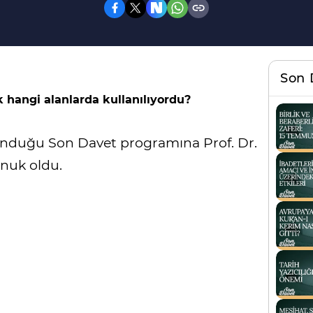
Son 
hangi alanlarda kullanılıyordu?
sunduğu Son Davet programına Prof. Dr.
nuk oldu.