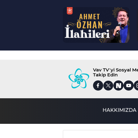
--
>
Vav TV’yi Sosyal 
Takip Edin
HAKKIMIZDA