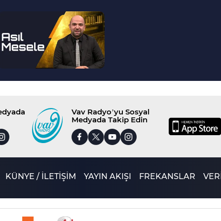
--
>
Medyada
Vav Radyo’yu Sosyal
Medyada Takip Edin
KÜNYE / İLETİŞİM
YAYIN AKIŞI
FREKANSLAR
VERİ