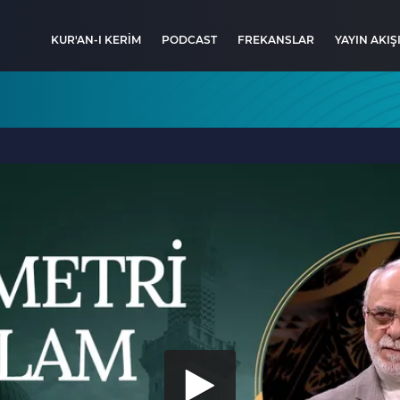
KUR'AN-I KERİM
PODCAST
FREKANSLAR
YAYIN AKIŞ