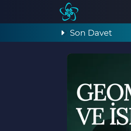
Son Davet