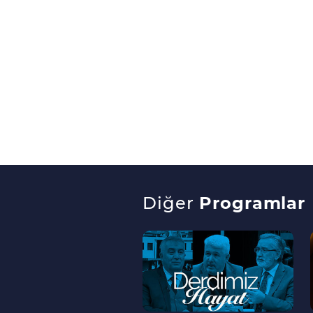
Diğer
Programlar
--
>