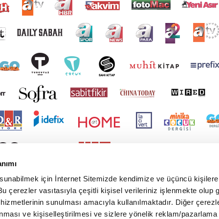
anımı
 sunabilmek için İnternet Sitemizde kendimize ve üçüncü kişilere 
u çerezler vasıtasıyla çeşitli kişisel verileriniz işlenmekte olup g
 hizmetlerinin sunulması amacıyla kullanılmaktadır. Diğer çerezle
ınması ve kişiselleştirilmesi ve sizlere yönelik reklam/pazarlama