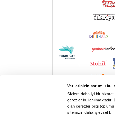
Verilerinizin sorumlu kull
Sizlere daha iyi bir hizmet
çerezler kullanılmaktadır. B
olan çerezler bilgi toplumu
sitemizin daha işlevsel kıl